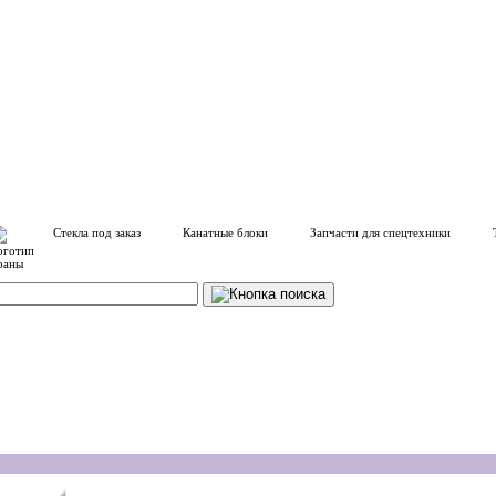
Стекла под заказ
Канатные блоки
Запчасти для спецтехники