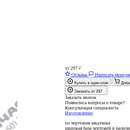
от
297
₽
Отзывы
Написать менедж
Купить в один клик
Доба
₽
Заказать
от
297
Заказать звонок
Появились вопросы о товаре?
Консультация специалиста
Изготовление
по чертежам заказчика
широкая база чертежей в налич