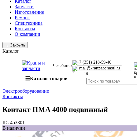
Каталог
Запчасти
Изготовление
Ремонт
Спецтехника
Контакты
О компании
← Закрыть
Каталог
+7 (351) 218-59-40
Челябинск
mail@kranzapchasti.ru
☰
Каталог товаров
Электрооборудование
Контакты
Контакт ПМА 4000 подвижный
ID:
453301
В наличии