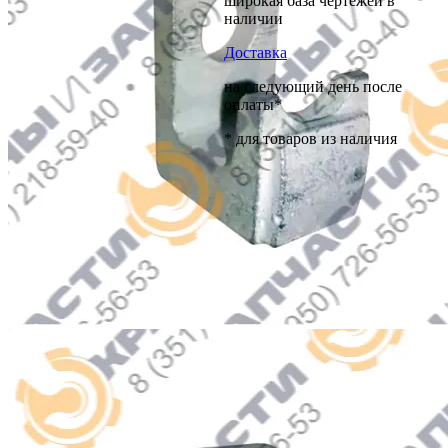
широкая база чертежей в
наличии
Доставка
на следующий день после
оплаты*
* для товаров из наличия