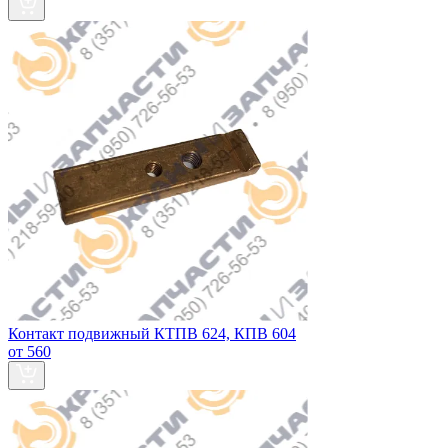
Контакт подвижный КТПВ 624, КПВ 604
от 560