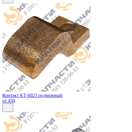
Контакт КТ-6023 подвижный
от 450