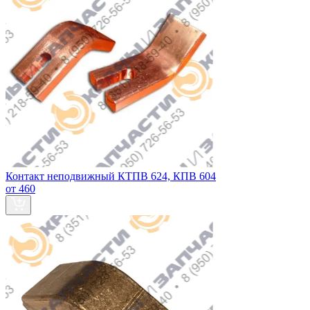
Контакт неподвижный КТПВ 624, КПВ 604
от 460