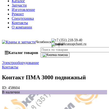
Каталог
Запчасти
Изготовление
Ремонт
Спецтехника
Контакты
О компании
+7 (351) 218-59-40
Челябинск
mail@kranzapchasti.ru
☰
Каталог товаров
Электрооборудование
Контакты
Контакт ПМА 3000 подвижный
ID:
458604
В наличии