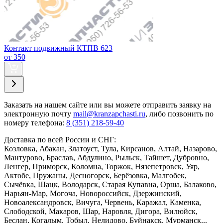
Контакт подвижный КТПВ 623
от 350
Заказать
на нашем сайте или вы можете отправить заявку на
электронную почту
mail@kranzapchasti.ru
, либо позвонить по
номеру телефона:
8 (351) 218-59-40
Доставка по всей России и СНГ:
Козловка, Абакан, Златоуст, Тула, Кирсанов, Алтай, Назарово,
Мантурово, Браслав, Абдулино, Рыльск, Тайшет, Дубровно,
Ленгер, Приморск, Коломна, Торжок, Нязепетровск, Уяр,
Актобе, Пружаны, Десногорск, Берёзовка, Малгобек,
Сычёвка, Шацк, Володарск, Старая Купавна, Орша, Балаково,
Нарьян-Мар, Могоча, Новороссийск, Дзержинский,
Новоалександровск, Вичуга, Червень, Каражал, Каменка,
Слободской, Макаров, Шар, Наровля, Дигора, Вилюйск,
Беслан, Когалым, Тобыл, Нелидово, Буйнакск, Мурманск...