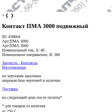
×
❮
❯
Контакт ПМА 3000 подвижный
ID:
458604
Арт:
ПМА 3000
Арт:
ПМА 3000
Номинальный ток, А:
40
Номинальное напряжение, В:
380
Запчасти - Контакты
Изготовление
по чертежам заказчика
широкая база чертежей в наличии
Доставка
на следующий день после оплаты*
* для товаров из наличия
от
250
₽