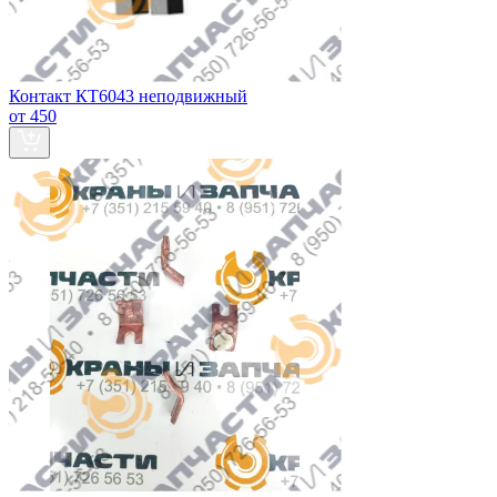
Контакт КТ6043 неподвижный
от 450