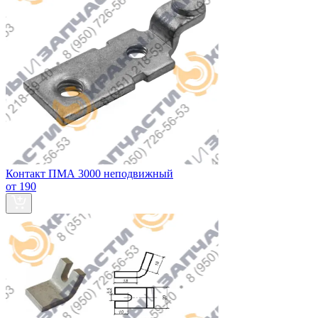
Контакт ПМА 3000 неподвижный
от 190