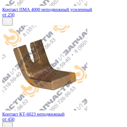
Контакт ПМА 4000 неподвижный усиленный
от 250
Контакт КТ-6023 неподвижный
от 450