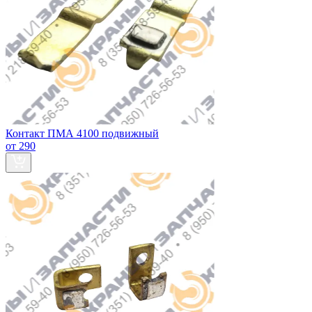
Контакт ПМА 4100 подвижный
от 290