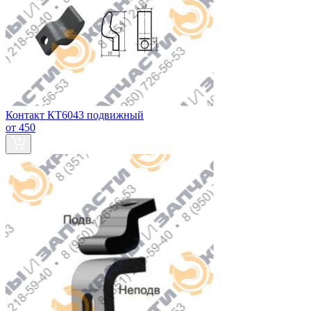
Контакт КТ6043 подвижный
от 450