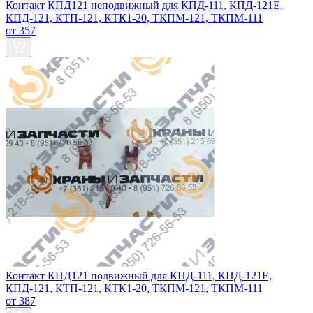
Контакт КПД121 неподвижный для КПД-111, КПД-121Е,
КПД-121, КТП-121, КТК1-20, ТКПМ-121, ТКПМ-111
от 357
Контакт КПД121 подвижный для КПД-111, КПД-121Е,
КПД-121, КТП-121, КТК1-20, ТКПМ-121, ТКПМ-111
от 387