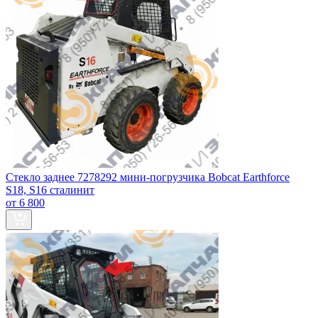
Стекло заднее 7278292 мини-погрузчика Bobcat Earthforce
S18, S16 сталинит
от 6 800