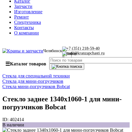
Каталог
Запчасти
Изготовление
Ремонт
Спецтехника
Контакты
О компании
+7 (351) 218-59-40
Челябинск
mail@kranzapchasti.ru
☰
Каталог товаров
Стекла для специальной техники
Стекла для мини-погрузчиков
Стекла мини-погрузчиков Bobcat
Стекло заднее 1340х1060-1 для мини-
погрузчиков Bobcat
ID:
402414
В наличии