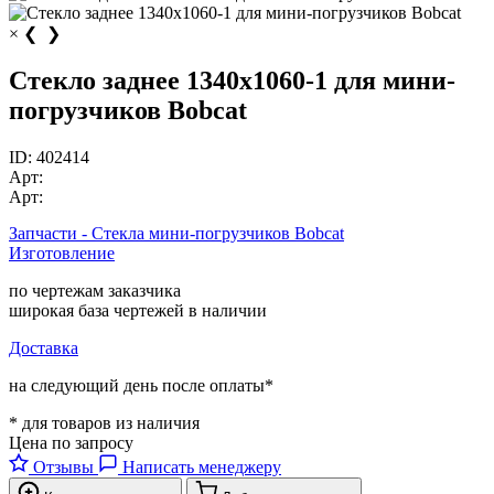
×
❮
❯
Стекло заднее 1340х1060-1 для мини-
погрузчиков Bobcat
ID:
402414
Арт:
Арт:
Запчасти - Стекла мини-погрузчиков Bobcat
Изготовление
по чертежам заказчика
широкая база чертежей в наличии
Доставка
на следующий день после оплаты*
* для товаров из наличия
Цена по запросу
Отзывы
Написать менеджеру