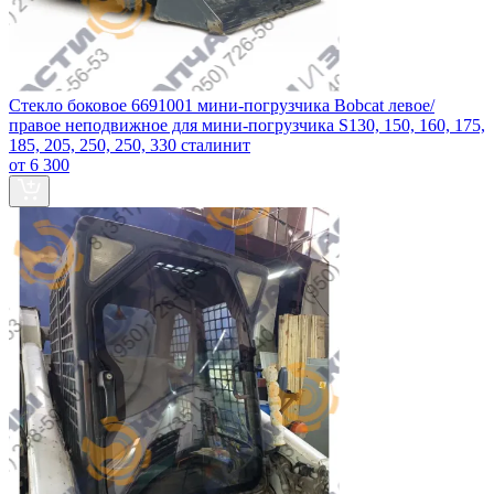
Стекло боковое 6691001 мини-погрузчика Bobcat левое/
правое неподвижное для мини-погрузчика S130, 150, 160, 175,
185, 205, 250, 250, 330 сталинит
от 6 300