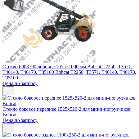
Стекло 6908790 лобовое 1055×1000 мм Bobcat T2250, T3571,
T40140, T40170, T35100 Bobcat T2250, T3571, T40140, T40170,
T35100
Цена по запросу
Стекло боковое переднее 1525х520-2 для мини-погрузчиков
Bobcat
Цена по запросу