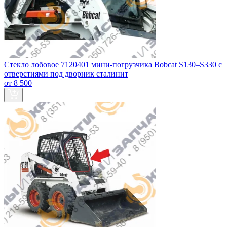
Стекло лобовое 7120401 мини-погрузчика Bobcat S130–S330 с
отверстиями под дворник сталинит
от 8 500