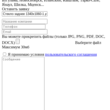
Бугульма, Новосибирск, Иланский, Кыштым, Тарко-Сале,
Янаул, Шилка, Мценск...
Оставить заявку
Вы можете прикрепить файлы (только JPG, PNG, PDF, DOC,
DOCX)
Выберите файл
Максимум 30мб
Я принимаю условия
пользовательского соглашения