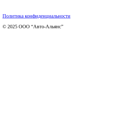
Telegram
ВКонтакте
Viber
Политика конфиденциальности
© 2025 ООО “Авто-Альянс”