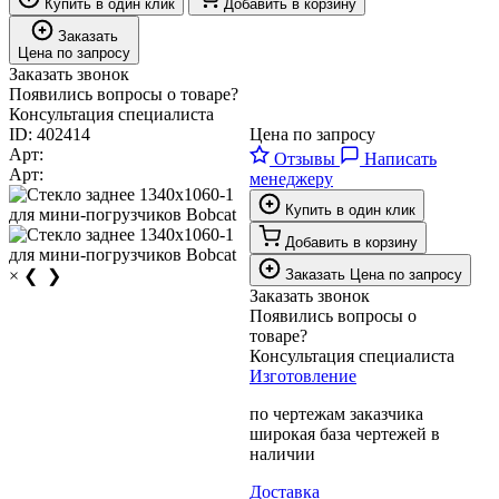
Купить в один клик
Добавить в корзину
Заказать
Цена по запросу
Заказать звонок
Появились вопросы о товаре?
Консультация специалиста
ID:
402414
Цена по запросу
Арт:
Отзывы
Написать
Арт:
менеджеру
Купить в один клик
Добавить в корзину
×
❮
❯
Заказать
Цена по запросу
Заказать звонок
Появились вопросы о
товаре?
Консультация специалиста
Изготовление
по чертежам заказчика
широкая база чертежей в
наличии
Доставка