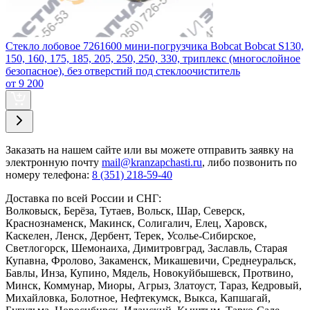
Стекло лобовое 7261600 мини-погрузчика Bobcat Bobcat S130,
150, 160, 175, 185, 205, 250, 250, 330, триплекс (многослойное
безопасное), без отверстий под стеклоочиститель
от 9 200
Заказать
на нашем сайте или вы можете отправить заявку на
электронную почту
mail@kranzapchasti.ru
, либо позвонить по
номеру телефона:
8 (351) 218-59-40
Доставка по всей России и СНГ:
Волковыск, Берёза, Тутаев, Вольск, Шар, Северск,
Краснознаменск, Макинск, Солигалич, Елец, Харовск,
Каскелен, Ленск, Дербент, Терек, Усолье-Сибирское,
Светлогорск, Шемонаиха, Димитровград, Заславль, Старая
Купавна, Фролово, Закаменск, Микашевичи, Среднеуральск,
Бавлы, Инза, Купино, Мядель, Новокуйбышевск, Протвино,
Минск, Коммунар, Миоры, Агрыз, Златоуст, Тараз, Кедровый,
Михайловка, Болотное, Нефтекумск, Выкса, Капшагай,