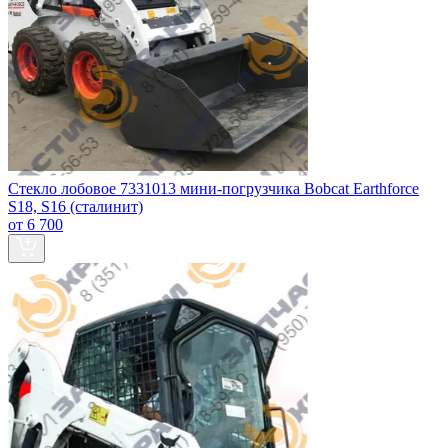
Стекло лобовое 7331013 мини-погрузчика Bobcat Earthforce
S18, S16 (сталинит)
от 6 700