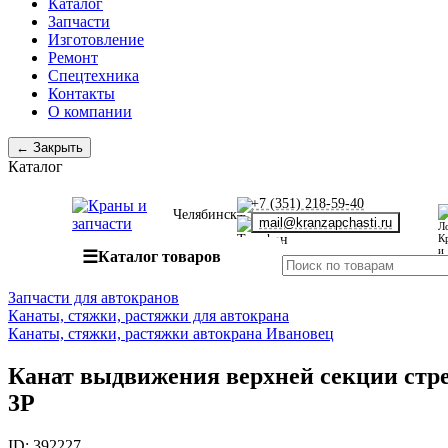
Каталог
Запчасти
Изготовление
Ремонт
Спецтехника
Контакты
О компании
← Закрыть
Каталог
+7 (351) 218-59-40
Челябинск
mail@kranzapchasti.ru
☰
Каталог товаров
Запчасти для автокранов
Канаты, стяжки, растяжки для автокрана
Канаты, стяжки, растяжки автокрана Ивановец
Канат выдвижения верхней секции стрел
3Р
ID:
392227