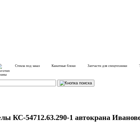
Стекла под заказ
Канатные блоки
Запчасти для спецтехники
ы КС-54712.63.290-1 автокрана Ивановец