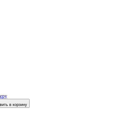
еру
вить в корзину