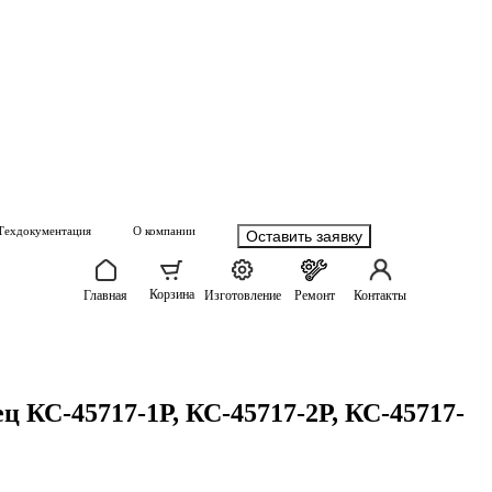
Техдокументация
О компании
Оставить заявку
Корзина
Главная
Изготовление
Ремонт
Контакты
 КС-45717-1Р, КС-45717-2Р, КС-45717-