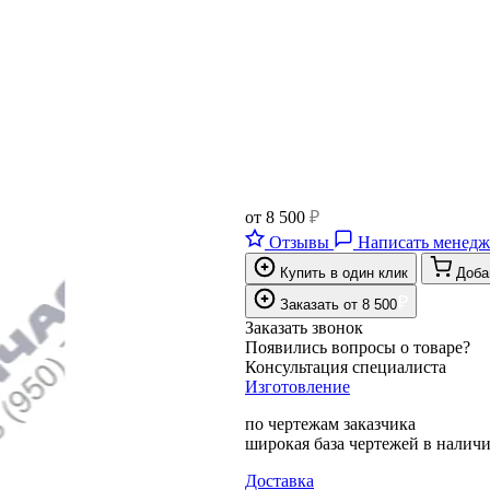
от
8 500
₽
Отзывы
Написать менедж
Купить в один клик
Доба
₽
Заказать
от
8 500
Заказать звонок
Появились вопросы о товаре?
Консультация специалиста
Изготовление
по чертежам заказчика
широкая база чертежей в налич
Доставка