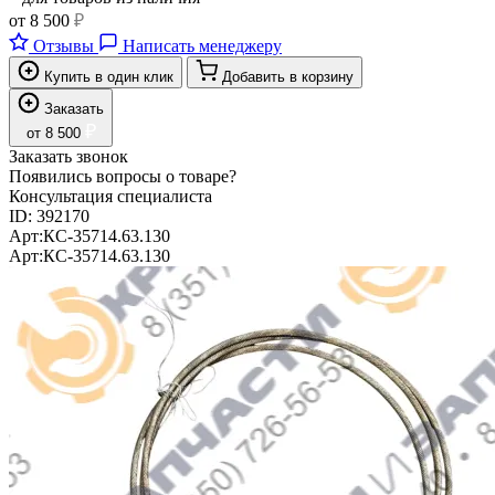
от
8 500
₽
Отзывы
Написать менеджеру
Купить в один клик
Добавить в корзину
Заказать
₽
от
8 500
Заказать звонок
Появились вопросы о товаре?
Консультация специалиста
ID:
392170
Арт:
КС-35714.63.130
Арт:
КС-35714.63.130