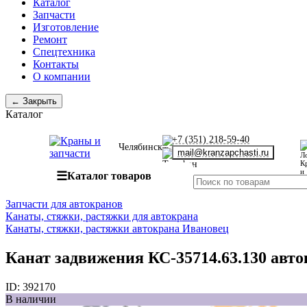
Каталог
Запчасти
Изготовление
Ремонт
Спецтехника
Контакты
О компании
← Закрыть
Каталог
+7 (351) 218-59-40
Челябинск
mail@kranzapchasti.ru
☰
Каталог товаров
Запчасти для автокранов
Канаты, стяжки, растяжки для автокрана
Канаты, стяжки, растяжки автокрана Ивановец
Канат задвижения КС-35714.63.130 авт
ID:
392170
В наличии