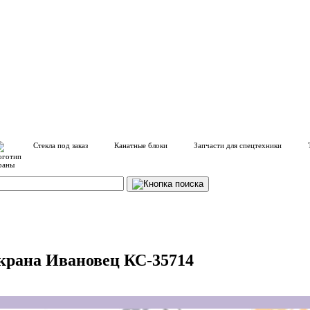
Стекла под заказ
Канатные блоки
Запчасти для спецтехники
окрана Ивановец КС-35714