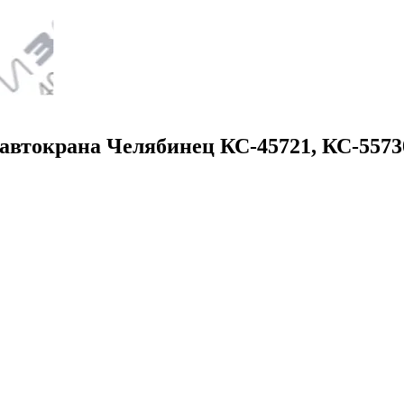
 автокрана Челябинец КС-45721, КС-5573