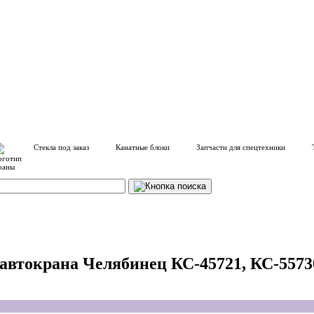
Стекла под заказ
Канатные блоки
Запчасти для спецтехники
 автокрана Челябинец КС-45721, КС-5573