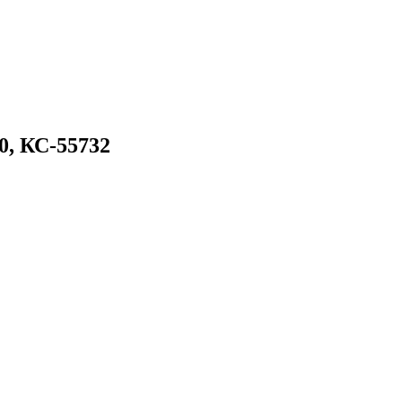
0, КС-55732