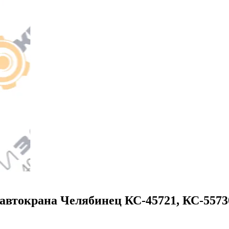
 автокрана Челябинец КС-45721, КС-5573