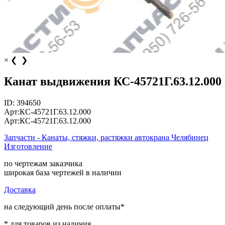
×
❮
❯
Канат выдвижения КС-45721Г.63.12.000
ID:
394650
Арт:
КС-45721Г.63.12.000
Арт:
КС-45721Г.63.12.000
Запчасти - Канаты, стяжки, растяжки автокрана Челябинец
Изготовление
по чертежам заказчика
широкая база чертежей в наличии
Доставка
на следующий день после оплаты*
* для товаров из наличия