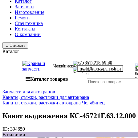
Каталог
Запчасти
Изготовление
Ремонт
Спецтехника
Контакты
О компании
← Закрыть
Каталог
+7 (351) 218-59-40
Челябинск
mail@kranzapchasti.ru
☰
Каталог товаров
Запчасти для автокранов
Канаты, стяжки, растяжки для автокрана
Канаты, стяжки, растяжки автокрана Челябинец
Канат выдвижения КС-45721Г.63.12.000
ID:
394650
В наличии