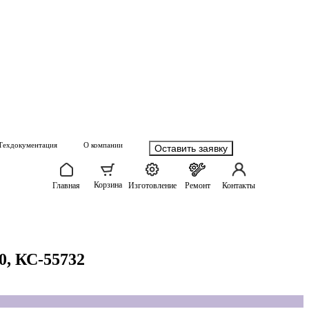
Техдокументация
О компании
Оставить заявку
Корзина
Главная
Изготовление
Ремонт
Контакты
0, КС-55732