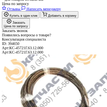
Цена по запросу
Отзывы
Написать менеджеру
Купить в один клик
Добавить в корзину
Заказать
Цена по запросу
Заказать звонок
Появились вопросы о товаре?
Консультация специалиста
ID:
394650
Арт:
КС-45721Г.63.12.000
Арт:
КС-45721Г.63.12.000