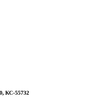
0, КС-55732