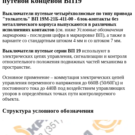
путевой концевой ВП19
Выключатели путевые четырёхполюсные по типу привода
"толкатель" ВП 19М-21Б-411-00 - блок-контакты без
металлического корпуса выпускаются в различных
исполнениях контактов
(см. ниже
Условные обозначения
маркировки
- последняя цифра в маркировке ВП), а также в
варианте со стандартным штоком 4 мм и со штоком 7 мм.
Выключатели путевые серии ВП 19
используют в
электрических цепях управления, сигнализации и контроля
относительного положения подвижных частей механизма в
пространстве.
Основное применение – коммутация электрических цепей
управления переменного напряжения до 660В (50/60Гц) и
постоянного тока до 440В под воздействием управляющих
упоров в определённых точках пути контролируемого
объекта.
Структура условного обозначения