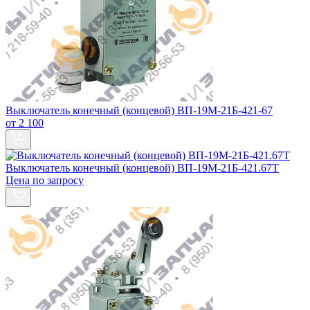
Выключатель конечный (концевой) ВП-19М-21Б-421-67
от 2 100
Выключатель конечный (концевой) ВП-19М-21Б-421.67Т
Цена по запросу