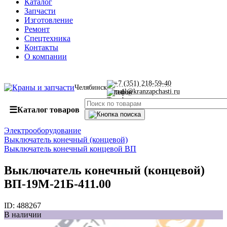
Каталог
Запчасти
Изготовление
Ремонт
Спецтехника
Контакты
О компании
+7 (351) 218-59-40
Челябинск
mail@kranzapchasti.ru
☰
Каталог товаров
Электрооборудование
Выключатель конечный (концевой)
Выключатель конечный концевой ВП
Выключатель конечный (концевой)
ВП-19М-21Б-411.00
ID:
488267
В наличии