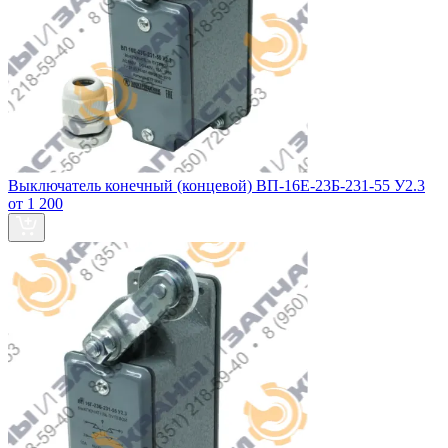
Выключатель конечный (концевой) ВП-16Е-23Б-231-55 У2.3
от 1 200