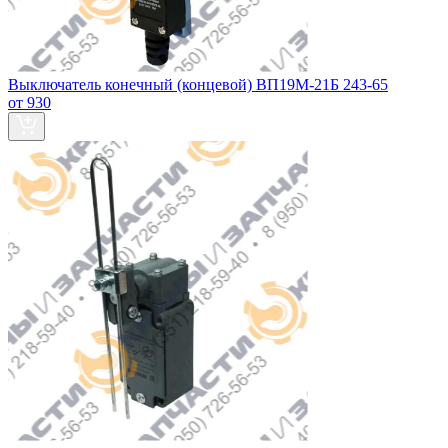
Выключатель конечный (концевой) ВП19М-21Б 243-65
от 930