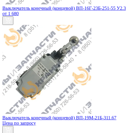
Выключатель конечный (концевой) ВП-16Г-23Б-251-55 У2.3
от 1 680
Выключатель конечный (концевой) ВП-19М-21Б-311.67
Цена по запросу