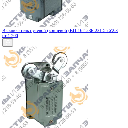
Выключатель путевой (концевой) ВП-16Г-23Б-231-55 У2.3
от 1 200