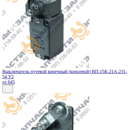
Выключатель путевой конечный (концевой) ВП-15К-21А-231-
54 У2
от 645