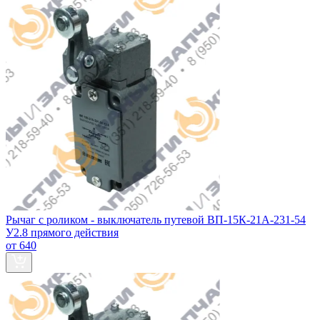
Рычаг с роликом - выключатель путевой ВП-15К-21А-231-54
У2.8 прямого действия
от 640