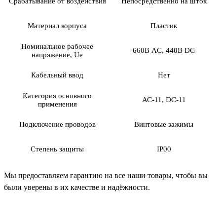
Срабатывание от воздействия
Непосредственно на шток
Материал корпуса
Пластик
Номинальное рабочее
660В AC, 440В DC
напряжение, Ue
Кабельный ввод
Нет
Категория основного
АС-11, DC-11
применения
Подключение проводов
Винтовые зажимы
Степень защиты
IP00
Мы предоставляем гарантию на все наши товары, чтобы вы
были уверены в их качестве и надёжности.