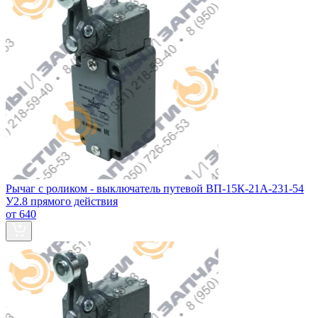
Рычаг с роликом - выключатель путевой ВП-15К-21А-231-54
У2.8 прямого действия
от 640