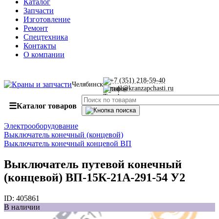
Каталог
Запчасти
Изготовление
Ремонт
Спецтехника
Контакты
О компании
+7 (351) 218-59-40
Челябинск
mail@kranzapchasti.ru
☰
Каталог товаров
Электрооборудование
Выключатель конечный (концевой)
Выключатель конечный концевой ВП
Выключатель путевой конечный
(концевой) ВП-15К-21А-291-54 У2
ID:
405861
В наличии