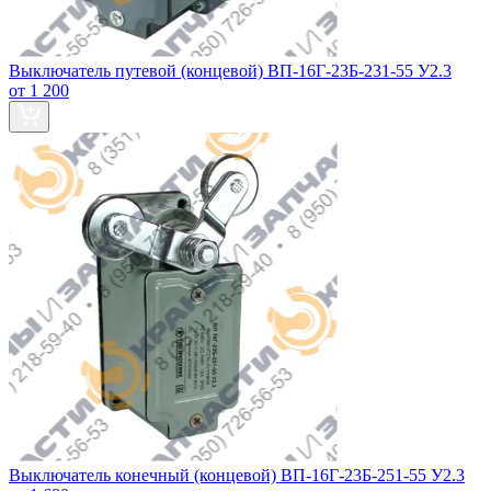
Выключатель путевой (концевой) ВП-16Г-23Б-231-55 У2.3
от 1 200
Выключатель конечный (концевой) ВП-16Г-23Б-251-55 У2.3