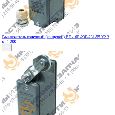
Выключатель конечный (концевой) ВП-16Е-23Б-231-55 У2.3
от 1 200