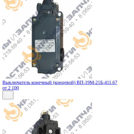
Выключатель конечный (концевой) ВП-19М-21Б-411.67
от 2 100