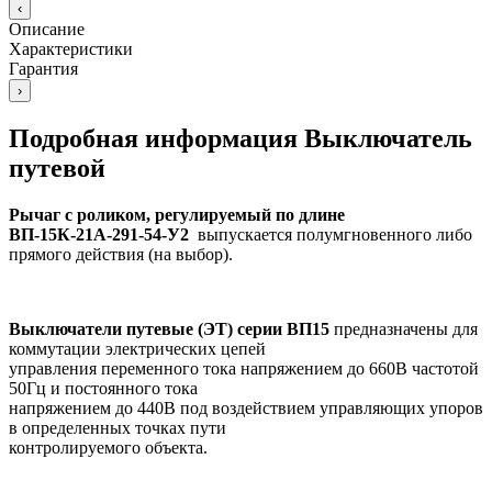
‹
Описание
Характеристики
Гарантия
›
Подробная информация Выключатель
путевой
Рычаг с роликом, регулируемый по длине
ВП-15К-21А-291-54-У2
выпускается полумгновенного либо
прямого действия (на выбор).
Выключатели путевые (ЭТ) серии ВП15
предназначены для
коммутации электрических цепей
управления переменного тока напряжением до 660В частотой
50Гц и постоянного тока
напряжением до 440В под воздействием управляющих упоров
в определенных точках пути
контролируемого объекта.