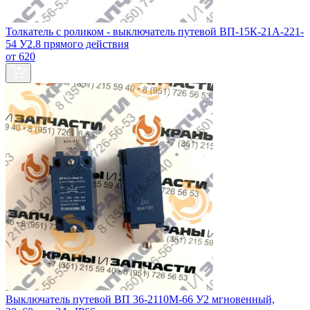
Толкатель с роликом - выключатель путевой ВП-15К-21А-221-
54 У2.8 прямого действия
от 620
Выключатель путевой ВП 36-2110М-66 У2 мгновенный,