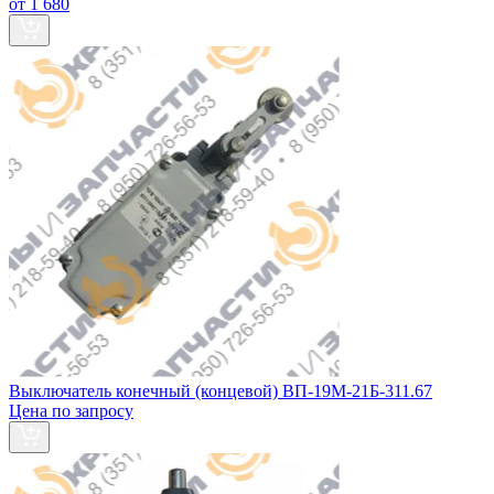
от 1 680
Выключатель конечный (концевой) ВП-19М-21Б-311.67
Цена по запросу