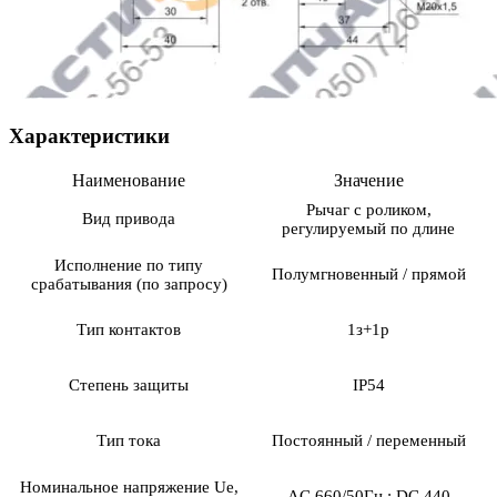
Характеристики
Наименование
Значение
Рычаг с роликом,
Вид привода
регулируемый по длине
Исполнение по типу
Полумгновенный / прямой
срабатывания (по запросу)
Тип контактов
1з+1р
Степень защиты
IP54
Тип тока
Постоянный / переменный
Номинальное напряжение Ue,
AC 660/50Гц ; DC 440