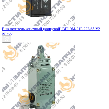
Выключатель конечный (концевой) ВП19М-21Б 222-65 У2
от 760