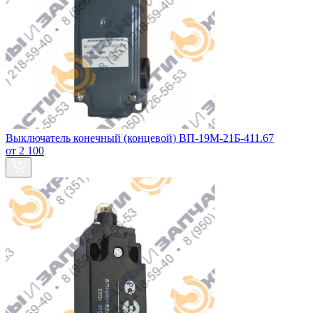
Выключатель конечный (концевой) ВП-19М-21Б-411.67
от 2 100