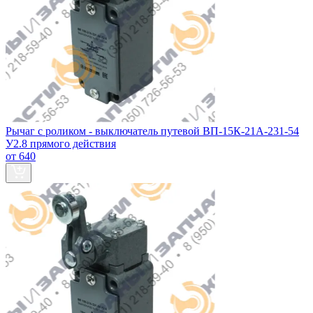
Рычаг с роликом - выключатель путевой ВП-15К-21А-231-54
У2.8 прямого действия
от 640