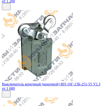
от 1 200
Выключатель конечный (концевой) ВП-16Г-23Б-251-55 У2.3
от 1 680