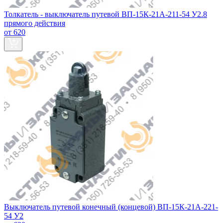
Толкатель - выключатель путевой ВП-15К-21А-211-54 У2.8
прямого действия
от 620
Выключатель путевой конечный (концевой) ВП-15К-21А-221-
54 У2