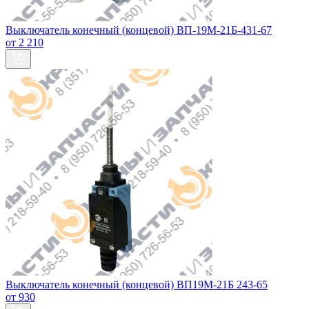
Выключатель конечный (концевой) ВП-19М-21Б-431-67
от 2 210
Выключатель конечный (концевой) ВП19М-21Б 243-65
от 930