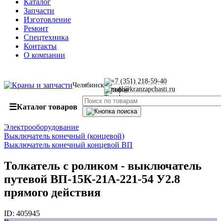
Каталог
Запчасти
Изготовление
Ремонт
Спецтехника
Контакты
О компании
+7 (351) 218-59-40
Челябинск
mail@kranzapchasti.ru
☰
Каталог товаров
Электрооборудование
Выключатель конечный (концевой)
Выключатель конечный концевой ВП
Толкатель с роликом - выключатель
путевой ВП-15К-21А-221-54 У2.8
прямого действия
ID:
405945