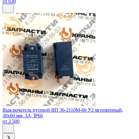
от 630
Выключатель путевой ВП 36-2110М-66 У2 мгновенный,
30х60 мм, 3А, IP66
от 2 500