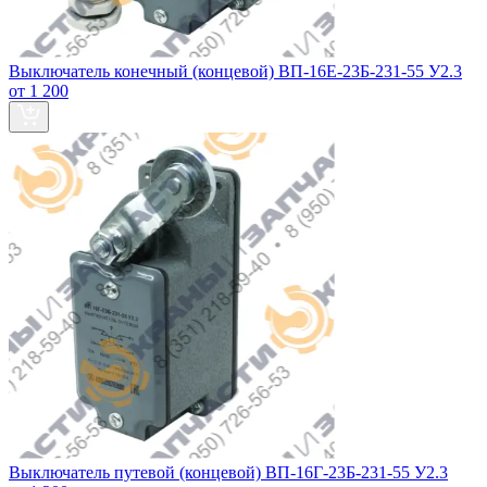
Выключатель конечный (концевой) ВП-16Е-23Б-231-55 У2.3
от 1 200
Выключатель путевой (концевой) ВП-16Г-23Б-231-55 У2.3