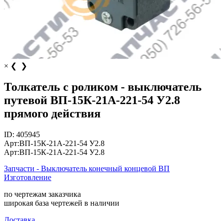
×
❮
❯
Толкатель с роликом - выключатель
путевой ВП-15К-21А-221-54 У2.8
прямого действия
ID:
405945
Арт:
ВП-15К-21А-221-54 У2.8
Арт:
ВП-15К-21А-221-54 У2.8
Запчасти - Выключатель конечный концевой ВП
Изготовление
по чертежам заказчика
широкая база чертежей в наличии
Доставка