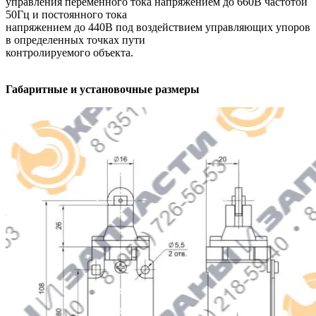
управления переменного тока напряжением до 660В частотой
50Гц и постоянного тока
напряжением до 440В под воздействием управляющих упоров
в определенных точках пути
контролируемого объекта.
Габаритные и установочные размеры