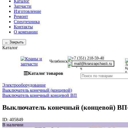
Каталог
Запчасти
Изготовление
Ремонт
Спецтехника
Контакты
О компании
← Закрыть
Каталог
+7 (351) 218-59-40
Челябинск
mail@kranzapchasti.ru
☰
Каталог товаров
Электрооборудование
Выключатель конечный (концевой)
Выключатель конечный концевой ВП
Выключатель конечный (концевой) ВП-
ID:
405849
В наличии