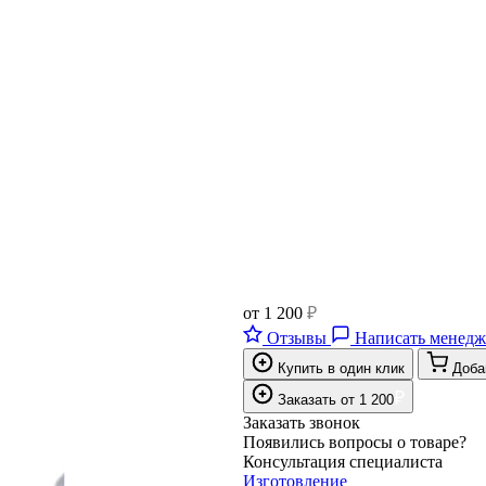
от
1 200
₽
Отзывы
Написать менедж
Купить в один клик
Доба
₽
Заказать
от
1 200
Заказать звонок
Появились вопросы о товаре?
Консультация специалиста
Изготовление