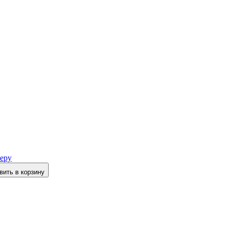
еру
вить в корзину