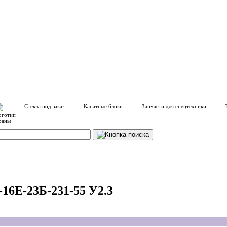
Стекла под заказ
Канатные блоки
Запчасти для спецтехники
16Е-23Б-231-55 У2.3