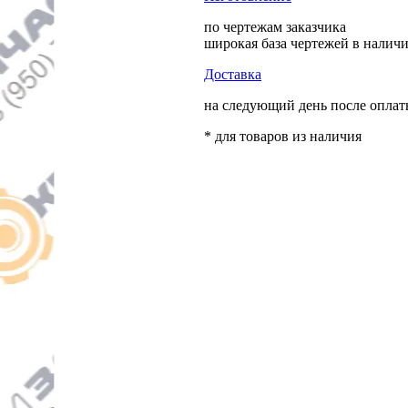
по чертежам заказчика
широкая база чертежей в налич
Доставка
на следующий день после опла
* для товаров из наличия