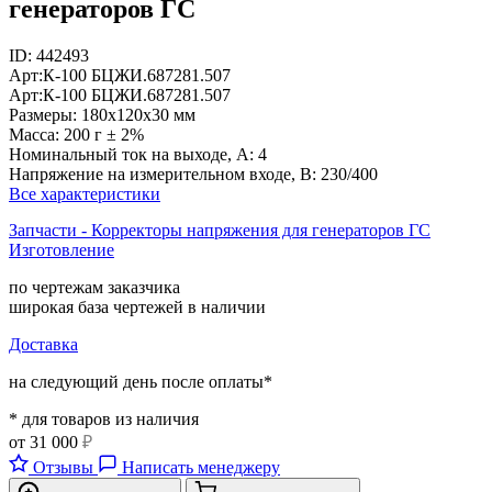
генераторов ГС
ID:
442493
Арт:
К-100
БЦЖИ.687281.507
Арт:
К-100
БЦЖИ.687281.507
Размеры:
180х120х30 мм
Масса:
200 г ± 2%
Номинальный ток на выходе, А:
4
Напряжение на измерительном входе, В:
230/400
Все характеристики
Запчасти - Корректоры напряжения для генераторов ГС
Изготовление
по чертежам заказчика
широкая база чертежей в наличии
Доставка
на следующий день после оплаты*
* для товаров из наличия
от
31 000
₽
Отзывы
Написать менеджеру