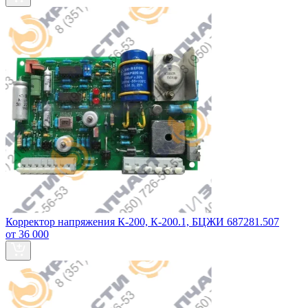
Корректор напряжения К-200, К-200.1, БЦЖИ 687281.507
от 36 000