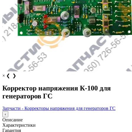
×
❮
❯
Корректор напряжения К-100 для
генераторов ГС
Запчасти - Корректоры напряжения для генераторов ГС
‹
Описание
Характеристики
Гарантия