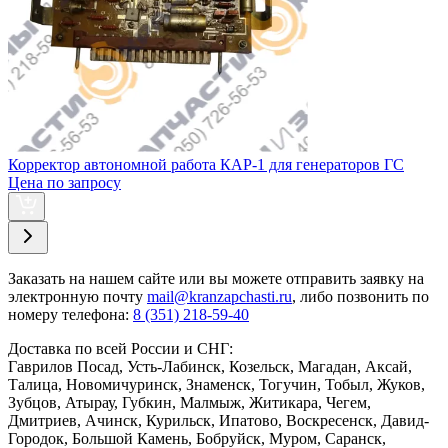
Корректор автономной работа КАР-1 для генераторов ГС
Цена по запросу
Заказать
на нашем сайте или вы можете отправить заявку на
электронную почту
mail@kranzapchasti.ru
, либо позвонить по
номеру телефона:
8 (351) 218-59-40
Доставка по всей России и СНГ:
Гаврилов Посад, Усть-Лабинск, Козельск, Магадан, Аксай,
Талица, Новомичуринск, Знаменск, Тогучин, Тобыл, Жуков,
Зубцов, Атырау, Губкин, Малмыж, Житикара, Чегем,
Дмитриев, Ачинск, Курильск, Ипатово, Воскресенск, Давид-
Городок, Большой Камень, Бобруйск, Муром, Саранск,