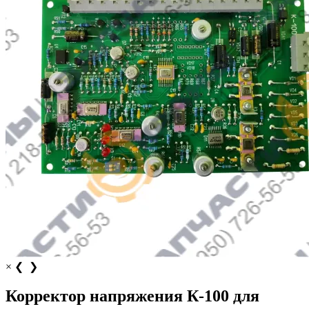
×
❮
❯
Корректор напряжения К-100 для