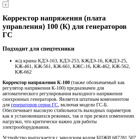
›
Корректор напряжения (плата
управления) 100 (К) для генераторов
ГС
Подходит для спецтехники
ж/д краны КДЭ-163, КДЭ-253, КЖДЭ-16, КЖДЭ-25,
КЖ-461, КЖ-561, КЖ-661, КЖС-16, КЖ-462, КЖ-562,
КЖ-662
Корректор напряжения К-100
(также обозначаемый как
регулятор напряжения К-100) предназначен для
автоматического регулирования выходного напряжения
синхронных генераторов. Является штатным компонентом
для
генераторов серии ГС
, включая модели ГС-Б.
Обеспечивает высокую стабильность выходных параметров
как в установившихся режимах, так и при резких изменениях
нагрузки, что критически важно для работы
электрооборудования.
Устройство выпускается с заводским кодом БЦЖИ.687281.507