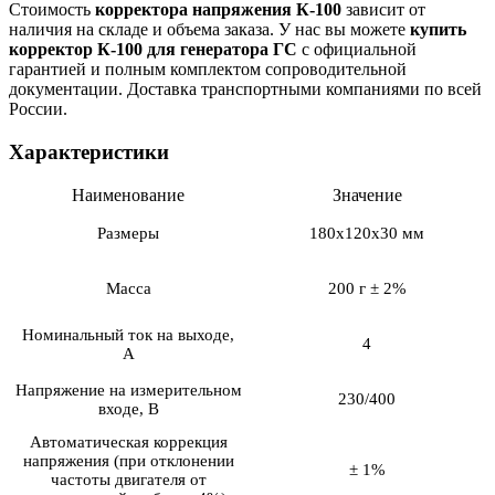
Стоимость
корректора напряжения К-100
зависит от
наличия на складе и объема заказа. У нас вы можете
купить
корректор К-100 для генератора ГС
с официальной
гарантией и полным комплектом сопроводительной
документации. Доставка транспортными компаниями по всей
России.
Характеристики
Наименование
Значение
Размеры
180х120х30 мм
Масса
200 г ± 2%
Номинальный ток на выходе,
4
А
Напряжение на измерительном
230/400
входе, В
Автоматическая коррекция
напряжения (при отклонении
± 1%
частоты двигателя от