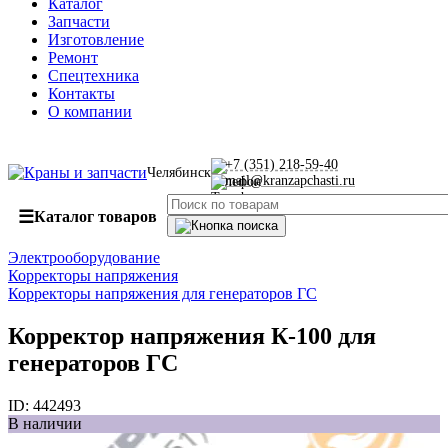
Каталог
Запчасти
Изготовление
Ремонт
Спецтехника
Контакты
О компании
+7 (351) 218-59-40
Челябинск
mail@kranzapchasti.ru
☰
Каталог товаров
Электрооборудование
Корректоры напряжения
Корректоры напряжения для генераторов ГС
Корректор напряжения К-100 для
генераторов ГС
ID:
442493
В наличии