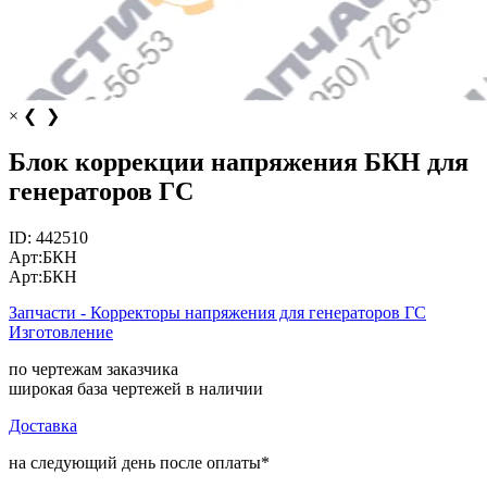
×
❮
❯
Блок коррекции напряжения БКН для
генераторов ГС
ID:
442510
Арт:
БКН
Арт:
БКН
Запчасти - Корректоры напряжения для генераторов ГС
Изготовление
по чертежам заказчика
широкая база чертежей в наличии
Доставка
на следующий день после оплаты*