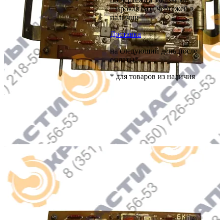
широкая база чертежей в
наличии
Доставка
на следующий день после
оплаты*
* для товаров из наличия