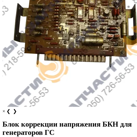
×
❮
❯
Блок коррекции напряжения БКН для
генераторов ГС