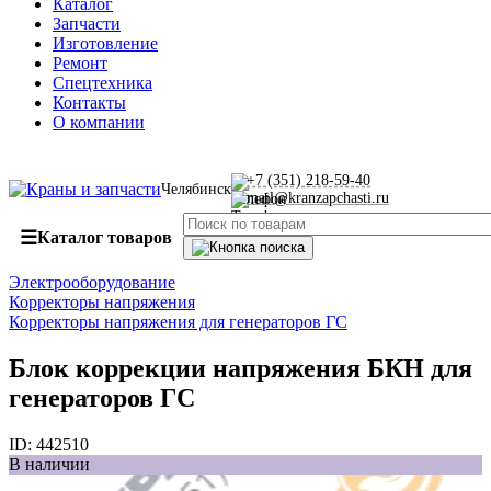
Каталог
Запчасти
Изготовление
Ремонт
Спецтехника
Контакты
О компании
+7 (351) 218-59-40
Челябинск
mail@kranzapchasti.ru
☰
Каталог товаров
Электрооборудование
Корректоры напряжения
Корректоры напряжения для генераторов ГС
Блок коррекции напряжения БКН для
генераторов ГС
ID:
442510
В наличии