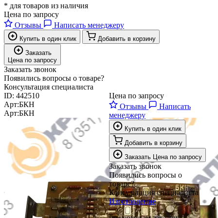
* для товаров из наличия
Цена по запросу
Отзывы
Написать менеджеру
Купить в один клик
Добавить в корзину
Заказать
Цена по запросу
Заказать звонок
Появились вопросы о товаре?
Консультация специалиста
ID:
442510
Цена по запросу
Арт:
БКН
Отзывы
Написать
Арт:
БКН
менеджеру
Купить в один клик
Добавить в корзину
Заказать
Цена по запросу
Заказать звонок
Появились вопросы о
товаре?
Консультация специалиста
Изготовление
по чертежам заказчика