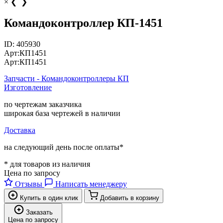
×
❮
❯
Командоконтроллер КП-1451
ID:
405930
Арт:
КП1451
Арт:
КП1451
Запчасти - Командоконтроллеры КП
Изготовление
по чертежам заказчика
широкая база чертежей в наличии
Доставка
на следующий день после оплаты*
* для товаров из наличия
Цена по запросу
Отзывы
Написать менеджеру
Купить в один клик
Добавить в корзину
Заказать
Цена по запросу