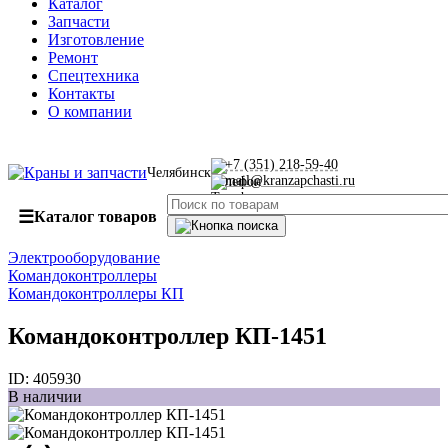
Каталог
Запчасти
Изготовление
Ремонт
Спецтехника
Контакты
О компании
+7 (351) 218-59-40
Челябинск
mail@kranzapchasti.ru
☰
Каталог товаров
Электрооборудование
Командоконтроллеры
Командоконтроллеры КП
Командоконтроллер КП-1451
ID:
405930
В наличии