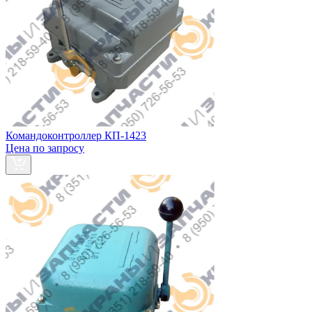
Командоконтроллер КП-1423
Цена по запросу