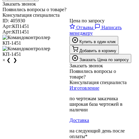
Заказать звонок
Появились вопросы о товаре?
Консультация специалиста
ID:
405930
Цена по запросу
Арт:
КП1451
Отзывы
Написать
Арт:
КП1451
менеджеру
Купить в один клик
Добавить в корзину
×
❮
❯
Заказать
Цена по запросу
Заказать звонок
Появились вопросы о
товаре?
Консультация специалиста
Изготовление
по чертежам заказчика
широкая база чертежей в
наличии
Доставка
на следующий день после
оплаты*