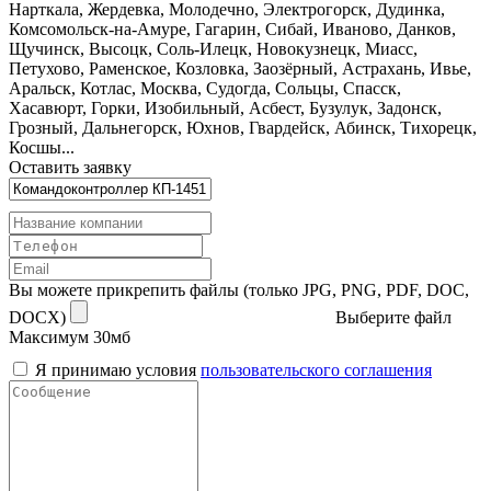
Нарткала, Жердевка, Молодечно, Электрогорск, Дудинка,
Комсомольск-на-Амуре, Гагарин, Сибай, Иваново, Данков,
Щучинск, Высоцк, Соль-Илецк, Новокузнецк, Миасс,
Петухово, Раменское, Козловка, Заозёрный, Астрахань, Ивье,
Аральск, Котлас, Москва, Судогда, Сольцы, Спасск,
Хасавюрт, Горки, Изобильный, Асбест, Бузулук, Задонск,
Грозный, Дальнегорск, Юхнов, Гвардейск, Абинск, Тихорецк,
Косшы...
Оставить заявку
Вы можете прикрепить файлы (только JPG, PNG, PDF, DOC,
DOCX)
Выберите файл
Максимум 30мб
Я принимаю условия
пользовательского соглашения