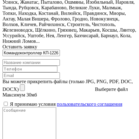
Усинск, Жанатас, Пыталово, Ошмяны, Изобильный, Наровля,
Тында, Рубцовск, Карабаново, Великие Луки, Малмыж,
Топки, Находка, Костанай, Вилюйск, Правдинск, Миоры,
Актау, Малая Вишера, Фролово, Гродно, Новокузнецк,
Волхов, Кличев, Райчихинск, Строитель, Чистополь,
Железноводск, Щёлкино, Грязовец, Макарьев, Косшы, Лянтор,
Уссурийск, Уштобе, Нея, Ленгер, Бахчисарай, Барнаул, Кола,
Нижний Ломов...
Оставить заявку
Вы можете прикрепить файлы (только JPG, PNG, PDF, DOC,
DOCX)
Выберите файл
Максимум 30мб
Я принимаю условия
пользовательского соглашения