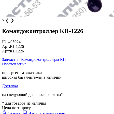
×
❮
❯
Командоконтроллер КП-1226
ID:
405924
Арт:
КП1226
Арт:
КП1226
Запчасти - Командоконтроллеры КП
Изготовление
по чертежам заказчика
широкая база чертежей в наличии
Доставка
на следующий день после оплаты*
* для товаров из наличия
Цена по запросу
Отзывы
Написать менеджеру