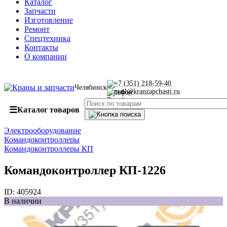
Каталог
Запчасти
Изготовление
Ремонт
Спецтехника
Контакты
О компании
+7 (351) 218-59-40
Челябинск
mail@kranzapchasti.ru
☰
Каталог товаров
Электрооборудование
Командоконтроллеры
Командоконтроллеры КП
Командоконтроллер КП-1226
ID:
405924
В наличии