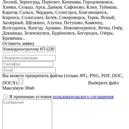
Лесной, Зерноград, Пересвет, Кинешма, Городовиковск,
Химки, Сельцо, Арск, Данков, Сафоново, Клин, Туймазы,
Каратау, Сальск, Чердынь, Солигорск, Благовещенск,
Киренск, Солигалич, Белёв, Североморск, Терек, Ясный,
Заозёрный, Щёлкино, Алупка, Петухово, Каменец,
Волгодонск, Кунгур, Арзамас, Новомичуринск, Ветка, Очёр,
Докшицы, Зеленокумск, Будённовск, Богородск, Озёры,
Кремёнки...
Оставить заявку
Вы можете прикрепить файлы (только JPG, PNG, PDF, DOC,
DOCX)
Выберите файл
Максимум 30мб
Я принимаю условия
пользовательского соглашения