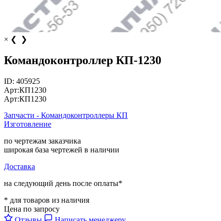
×
❮
❯
Командоконтроллер КП-1230
ID:
405925
Арт:
КП1230
Арт:
КП1230
Запчасти - Командоконтроллеры КП
Изготовление
по чертежам заказчика
широкая база чертежей в наличии
Доставка
на следующий день после оплаты*
* для товаров из наличия
Цена по запросу
Отзывы
Написать менеджеру