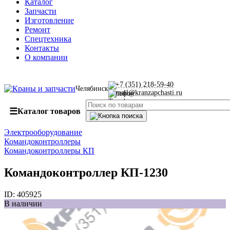
Каталог
Запчасти
Изготовление
Ремонт
Спецтехника
Контакты
О компании
+7 (351) 218-59-40
Челябинск
mail@kranzapchasti.ru
☰
Каталог товаров
Электрооборудование
Командоконтроллеры
Командоконтроллеры КП
Командоконтроллер КП-1230
ID:
405925
В наличии