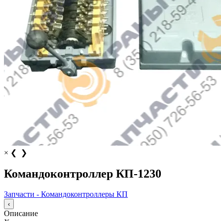
×
❮
❯
Командоконтроллер КП-1230
Запчасти - Командоконтроллеры КП
‹
Описание