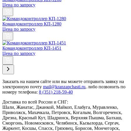
Цена по запросу
Командоконтроллер КП-1280
Цена по запросу
Командоконтроллер КП-1451
Цена по запросу
Заказать
на нашем сайте или вы можете отправить заявку на
электронную почту
mail@kranzapchasti.ru
, либо позвонить по
номеру телефона:
8 (351) 218-59-40
Доставка по всей России и СНГ:
Шали, Жанатас, Джанкой, Майкоп, Елабуга, Муравленко,
Приволжск, Махачкала, Петровск, Когалым, Волгореченск,
Дрезна, Красный Кут, Шадринск, Верхняя Пышма, Балхаш,
Сморгонь, Новомосковск, Челябинск, Кызылорда, Сергач,
Жаркент, Косшы, Спасск, Грязовец, Борисов, Мончегорск,