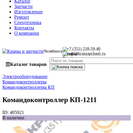
Каталог
Запчасти
Изготовление
Ремонт
Спецтехника
Контакты
О компании
+7 (351) 218-59-40
Челябинск
mail@kranzapchasti.ru
☰
Каталог товаров
Электрооборудование
Командоконтроллеры
Командоконтроллеры КП
Командоконтроллер КП-1211
ID:
405921
В наличии