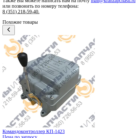
Также Вы можете написать нам на почту
mail@kranzapchasti.ru
или позвонить по номеру телефона:
8 (351) 218-59-40.
Похожие товары
Командоконтроллер КП-1423
Цена по запросу