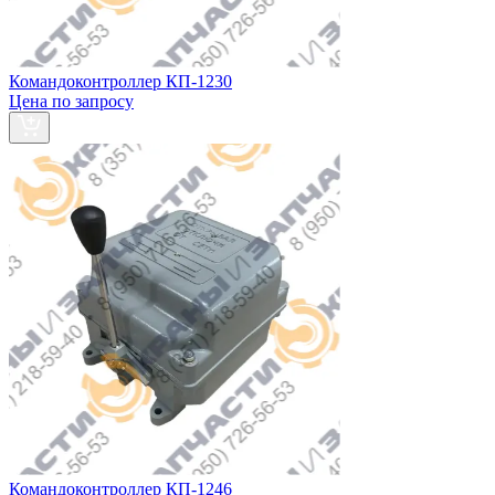
Командоконтроллер КП-1230
Цена по запросу
Командоконтроллер КП-1246