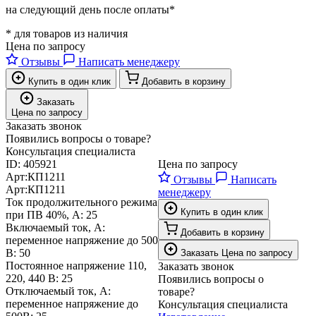
на следующий день после оплаты*
* для товаров из наличия
Цена по запросу
Отзывы
Написать менеджеру
Купить в один клик
Добавить в корзину
Заказать
Цена по запросу
Заказать звонок
Появились вопросы о товаре?
Консультация специалиста
ID:
405921
Цена по запросу
Арт:
КП1211
Отзывы
Написать
Арт:
КП1211
менеджеру
Ток продолжительного режима
Купить в один клик
при ПВ 40%, А:
25
Включаемый ток, А:
Добавить в корзину
переменное напряжение до 500
В:
50
Заказать
Цена по запросу
Постоянное напряжение 110,
Заказать звонок
220, 440 В:
25
Появились вопросы о
Отключаемый ток, А:
товаре?
переменное напряжение до
Консультация специалиста