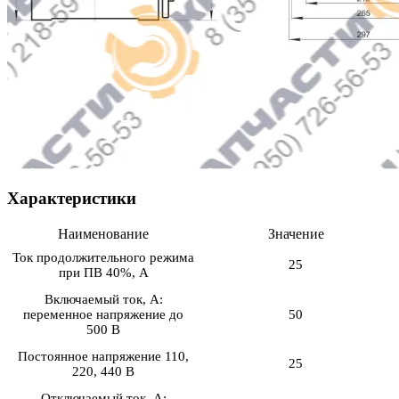
Характеристики
Наименование
Значение
Ток продолжительного режима
25
при ПВ 40%, А
Включаемый ток, А:
переменное напряжение до
50
500 В
Постоянное напряжение 110,
25
220, 440 В
Отключаемый ток, А: