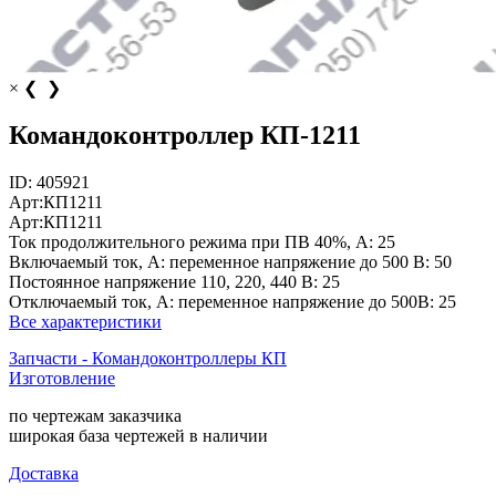
×
❮
❯
Командоконтроллер КП-1211
ID:
405921
Арт:
КП1211
Арт:
КП1211
Ток продолжительного режима при ПВ 40%, А:
25
Включаемый ток, А: переменное напряжение до 500 В:
50
Постоянное напряжение 110, 220, 440 В:
25
Отключаемый ток, А: переменное напряжение до 500В:
25
Все характеристики
Запчасти - Командоконтроллеры КП
Изготовление
по чертежам заказчика
широкая база чертежей в наличии
Доставка