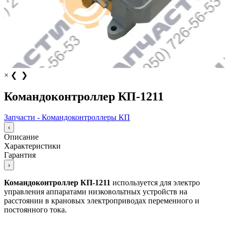
×
❮
❯
Командоконтроллер КП-1211
Запчасти - Командоконтроллеры КП
‹
Описание
Характеристики
Гарантия
›
Командоконтроллер КП-1211
используется для электро
управления аппаратами низковольтных устройств на
расстоянии в крановых электроприводах переменного и
постоянного тока.