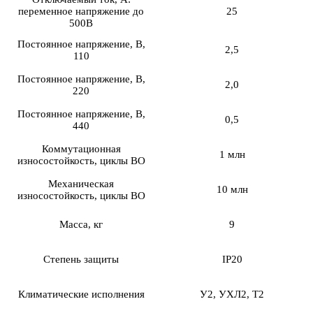
переменное напряжение до
25
500В
Постоянное напряжение, В,
2,5
110
Постоянное напряжение, В,
2,0
220
Постоянное напряжение, В,
0,5
440
Коммутационная
1 млн
износостойкость, циклы ВО
Механическая
10 млн
износостойкость, циклы ВО
Масса, кг
9
Степень защиты
IP20
Климатические исполнения
У2, УХЛ2, Т2