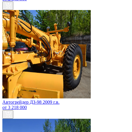
Автогрейдер ДЗ-98 2009 г.в.
от 3 218 000