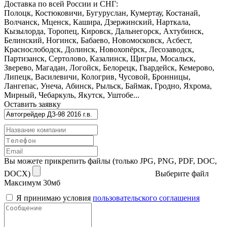
Доставка по всей России и СНГ:
Полоцк, Костюковичи, Бугуруслан, Кумертау, Костанай,
Волчанск, Мценск, Кашира, Дзержинский, Нарткала,
Кызылорда, Торопец, Кировск, Дальнегорск, Ахтубинск,
Белинский, Ногинск, Бабаево, Новомосковск, Асбест,
Краснослободск, Долинск, Новохопёрск, Лесозаводск,
Партизанск, Сертолово, Казалинск, Щигры, Мосальск,
Зверево, Магадан, Логойск, Белорецк, Гвардейск, Кемерово,
Липецк, Василевичи, Кологрив, Чусовой, Бронницы,
Лангепас, Унеча, Абинск, Рыльск, Баймак, Гродно, Яхрома,
Мирный, Чебаркуль, Якутск, Уштобе...
Оставить заявку
Вы можете прикрепить файлы (только JPG, PNG, PDF, DOC,
DOCX)
Выберите файл
Максимум 30мб
Я принимаю условия
пользовательского соглашения