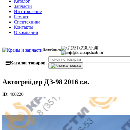
Каталог
Запчасти
Изготовление
Ремонт
Спецтехника
Контакты
О компании
+7 (351) 218-59-40
Челябинск
mail@kranzapchasti.ru
☰
Каталог товаров
Автогрейдер ДЗ-98 2016 г.в.
ID:
460220