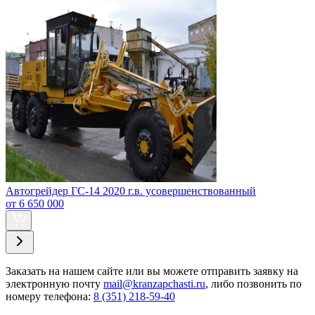
Автогрейдер ГС-14 2020 г.в. усовершенствованный
от 6 650 000
Заказать
на нашем сайте или вы можете отправить заявку на
электронную почту
mail@kranzapchasti.ru
, либо позвонить по
номеру телефона:
8 (351) 218-59-40