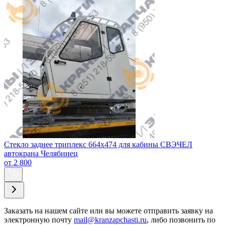
Стекло заднее триплекс 664х474 для кабины СВЭЧЕЛ
автокрана Челябинец
от 2 800
Заказать
на нашем сайте или вы можете отправить заявку на
электронную почту
mail@kranzapchasti.ru
, либо позвонить по