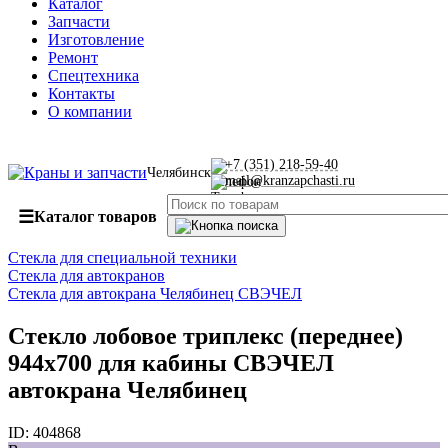
Каталог
Запчасти
Изготовление
Ремонт
Спецтехника
Контакты
О компании
+7 (351) 218-59-40
Челябинск
mail@kranzapchasti.ru
☰
Каталог товаров
Стекла для специальной техники
Стекла для автокранов
Стекла для автокрана Челябинец СВЭЧЕЛ
Стекло лобовое триплекс (переднее)
944х700 для кабины СВЭЧЕЛ
автокрана Челябинец
ID:
404868