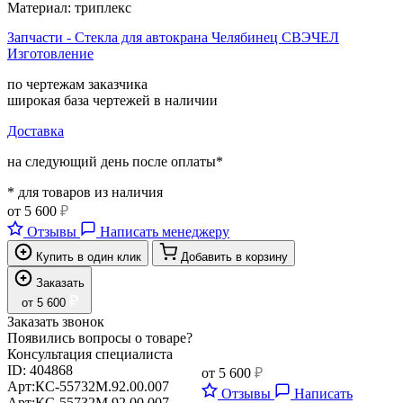
Материал:
триплекс
Запчасти - Стекла для автокрана Челябинец СВЭЧЕЛ
Изготовление
по чертежам заказчика
широкая база чертежей в наличии
Доставка
на следующий день после оплаты*
* для товаров из наличия
от
5 600
₽
Отзывы
Написать менеджеру
Купить в один клик
Добавить в корзину
Заказать
₽
от
5 600
Заказать звонок
Появились вопросы о товаре?
Консультация специалиста
ID:
404868
от
5 600
₽
Арт:
КС-55732М.92.00.007
Отзывы
Написать
Арт:
КС-55732М.92.00.007