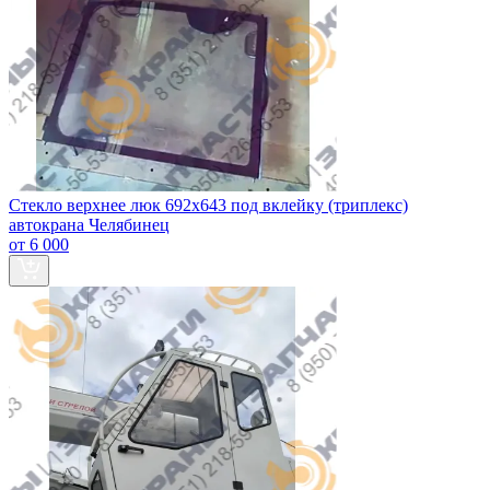
Стекло верхнее люк 692х643 под вклейку (триплекс)
автокрана Челябинец
от 6 000