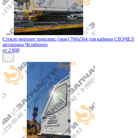
Стекло верхнее триплекс (люк) 700х564 для кабины СВЭЧЕЛ
автокрана Челябинец
от 2 800