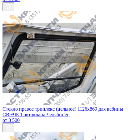
Стекло правое триплекс (цельное) 1126х869 для кабины
СВЭЧЕЛ автокрана Челябинец
от 8 500