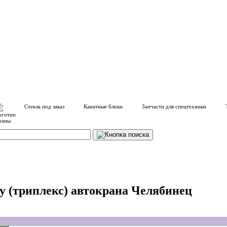
Стекла под заказ
Канатные блоки
Запчасти для спецтехники
у (триплекс) автокрана Челябинец