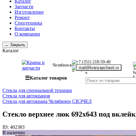
Каталог
Запчасти
Изготовление
Ремонт
Спецтехника
Контакты
О компании
← Закрыть
Каталог
+7 (351) 218-59-40
Челябинск
mail@kranzapchasti.ru
☰
Каталог товаров
Стекла для специальной техники
Стекла для автокранов
Стекла для автокрана Челябинец СВЭЧЕЛ
Стекло верхнее люк 692х643 под вклейк
ID:
402383
В наличии