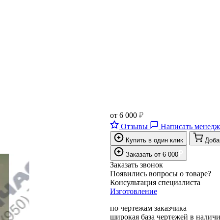
от
6 000
₽
Отзывы
Написать менедж
Купить в один клик
Доба
₽
Заказать
от
6 000
Заказать звонок
Появились вопросы о товаре?
Консультация специалиста
Изготовление
по чертежам заказчика
широкая база чертежей в налич