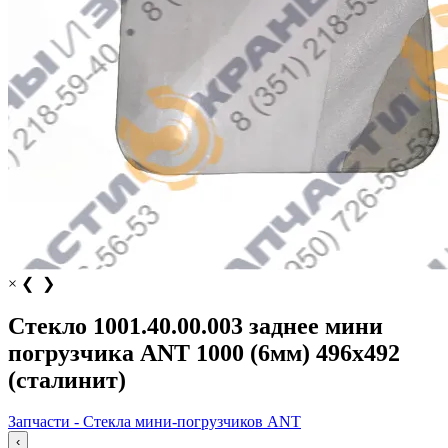
×
❮
❯
Стекло 1001.40.00.003 заднее мини
погрузчика ANT 1000 (6мм) 496х492
(сталинит)
Запчасти - Стекла мини-погрузчиков ANT
‹