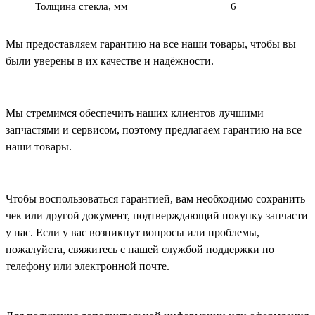
Толщина стекла, мм
6
Мы предоставляем гарантию на все наши товары, чтобы вы
были уверены в их качестве и надёжности.
Мы стремимся обеспечить наших клиентов лучшими
запчастями и сервисом, поэтому предлагаем гарантию на все
наши товары.
Чтобы воспользоваться гарантией, вам необходимо сохранить
чек или другой документ, подтверждающий покупку запчасти
у нас. Если у вас возникнут вопросы или проблемы,
пожалуйста, свяжитесь с нашей службой поддержки по
телефону или электронной почте.