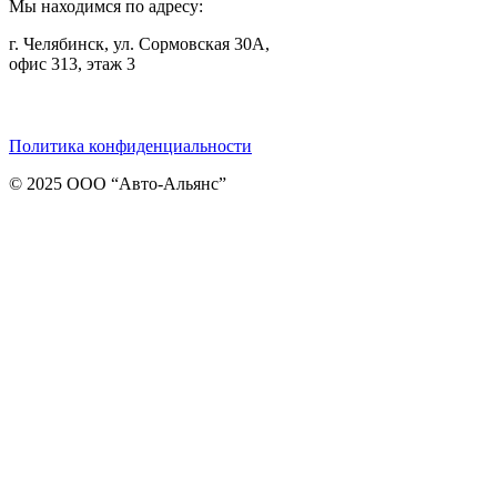
Мы находимся по адресу:
г. Челябинск, ул. Сормовская 30А,
офис 313, этаж 3
Telegram
ВКонтакте
Viber
Политика конфиденциальности
© 2025 ООО “Авто-Альянс”