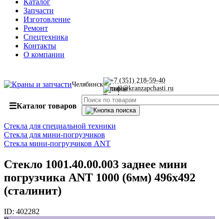
Каталог
Запчасти
Изготовление
Ремонт
Спецтехника
Контакты
О компании
+7 (351) 218-59-40
Челябинск
mail@kranzapchasti.ru
☰
Каталог товаров
Стекла для специальной техники
Стекла для мини-погрузчиков
Стекла мини-погрузчиков ANT
Стекло 1001.40.00.003 заднее мини
погрузчика ANT 1000 (6мм) 496х492
(сталинит)
ID:
402282