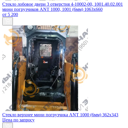
Стекло лобовое двери 3 отверстия 4-10002-00, 1001.40.02.001
мини погрузчиков ANT 1000, 1001 (6мм) 1063х660
от 5 200
Стекло верхнее мини погрузчика ANT 1000 (6мм) 362х343
Цена по запросу