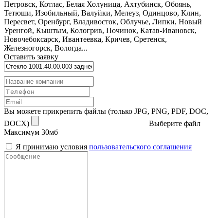
Петровск, Котлас, Белая Холуница, Ахтубинск, Обоянь,
Тетюши, Изобильный, Валуйки, Мелеуз, Одинцово, Клин,
Пересвет, Оренбург, Владивосток, Облучье, Липки, Новый
Уренгой, Кыштым, Кологрив, Починок, Катав-Ивановск,
Новочебоксарск, Ивантеевка, Кричев, Сретенск,
Железногорск, Вологда...
Оставить заявку
Вы можете прикрепить файлы (только JPG, PNG, PDF, DOC,
DOCX)
Выберите файл
Максимум 30мб
Я принимаю условия
пользовательского соглашения