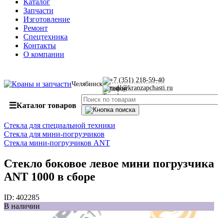
Каталог
Запчасти
Изготовление
Ремонт
Спецтехника
Контакты
О компании
+7 (351) 218-59-40
Челябинск
mail@kranzapchasti.ru
☰
Каталог товаров
Стекла для специальной техники
Стекла для мини-погрузчиков
Стекла мини-погрузчиков ANT
Стекло боковое левое мини погрузчика
ANT 1000 в сборе
ID:
402285
В наличии