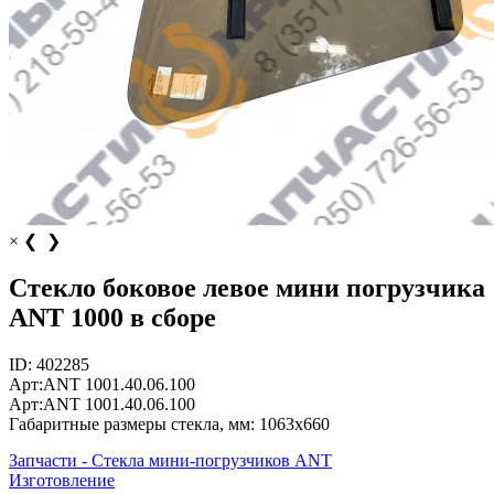
×
❮
❯
Стекло боковое левое мини погрузчика
ANT 1000 в сборе
ID:
402285
Арт:
ANT 1001.40.06.100
Арт:
ANT 1001.40.06.100
Габаритные размеры стекла, мм:
1063x660
Запчасти - Стекла мини-погрузчиков ANT
Изготовление