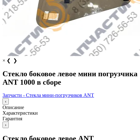
×
❮
❯
Стекло боковое левое мини погрузчика
ANT 1000 в сборе
Запчасти - Стекла мини-погрузчиков ANT
‹
Описание
Характеристики
Гарантия
›
Стекло боковое левое ANT