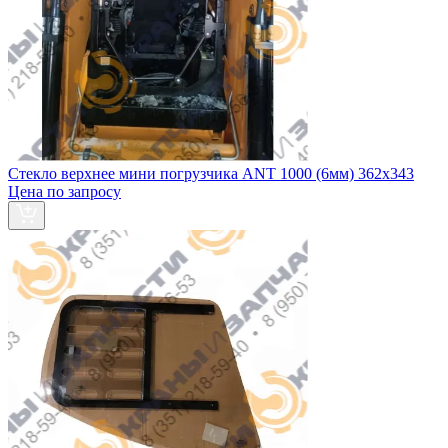
Стекло верхнее мини погрузчика ANT 1000 (6мм) 362х343
Цена по запросу