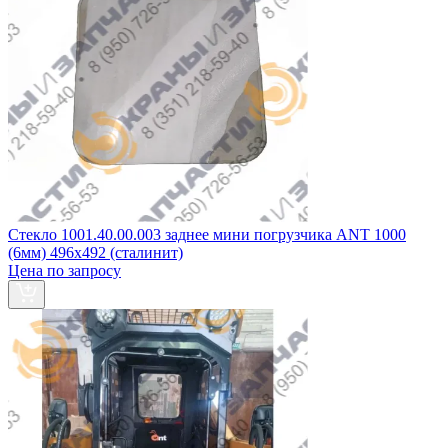
Стекло 1001.40.00.003 заднее мини погрузчика ANT 1000
(6мм) 496х492 (сталинит)
Цена по запросу