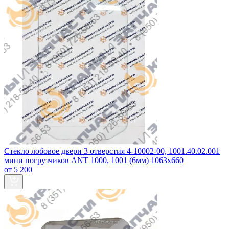
Стекло лобовое двери 3 отверстия 4-10002-00, 1001.40.02.001
мини погрузчиков ANT 1000, 1001 (6мм) 1063х660
от 5 200