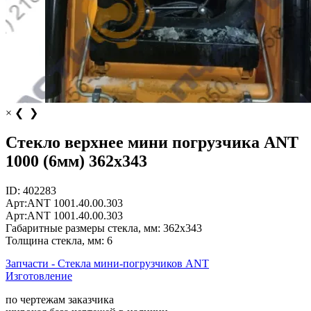
×
❮
❯
Стекло верхнее мини погрузчика ANT
1000 (6мм) 362х343
ID:
402283
Арт:
ANT 1001.40.00.303
Арт:
ANT 1001.40.00.303
Габаритные размеры стекла, мм:
362х343
Толщина стекла, мм:
6
Запчасти - Стекла мини-погрузчиков ANT
Изготовление
по чертежам заказчика