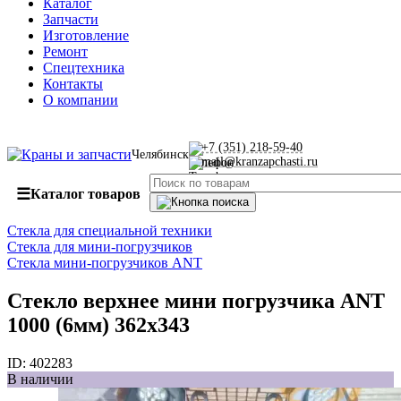
Каталог
Запчасти
Изготовление
Ремонт
Спецтехника
Контакты
О компании
+7 (351) 218-59-40
Челябинск
mail@kranzapchasti.ru
☰
Каталог товаров
Стекла для специальной техники
Стекла для мини-погрузчиков
Стекла мини-погрузчиков ANT
Стекло верхнее мини погрузчика ANT
1000 (6мм) 362х343
ID:
402283
В наличии