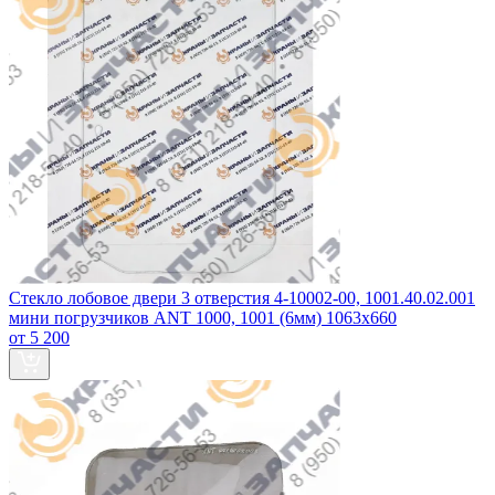
Стекло лобовое двери 3 отверстия 4-10002-00, 1001.40.02.001
мини погрузчиков ANT 1000, 1001 (6мм) 1063х660
от 5 200