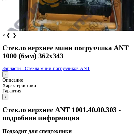
×
❮
❯
Стекло верхнее мини погрузчика ANT
1000 (6мм) 362х343
Запчасти - Стекла мини-погрузчиков ANT
‹
Описание
Характеристики
Гарантия
›
Стекло верхнее ANT 1001.40.00.303 -
подробная информация
Подходит для спецтехники