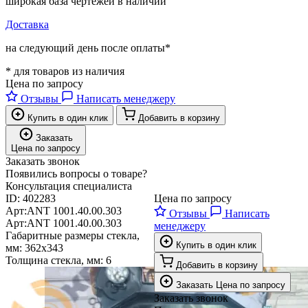
широкая база чертежей в наличии
Доставка
на следующий день после оплаты*
* для товаров из наличия
Цена по запросу
Отзывы
Написать менеджеру
Купить в один клик
Добавить в корзину
Заказать
Цена по запросу
Заказать звонок
Появились вопросы о товаре?
Консультация специалиста
ID:
402283
Цена по запросу
Арт:
ANT 1001.40.00.303
Отзывы
Написать
Арт:
ANT 1001.40.00.303
менеджеру
Габаритные размеры стекла,
Купить в один клик
мм:
362х343
Толщина стекла, мм:
6
Добавить в корзину
Заказать
Цена по запросу
Заказать звонок