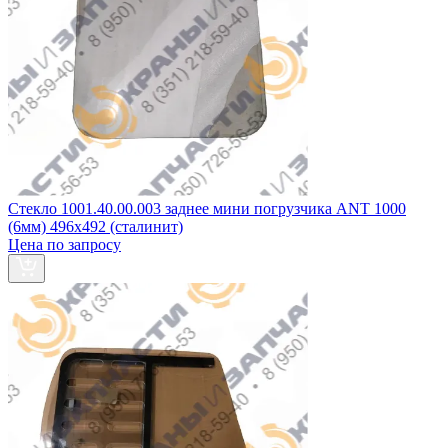
Стекло 1001.40.00.003 заднее мини погрузчика ANT 1000
(6мм) 496х492 (сталинит)
Цена по запросу