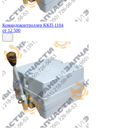
Командоконтроллер ККП-1104
от 12 500