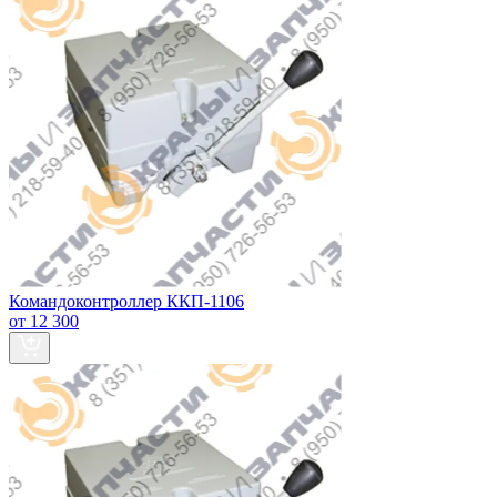
Командоконтроллер ККП-1106
от 12 300