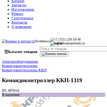
Каталог
Запчасти
Изготовление
Ремонт
Спецтехника
Контакты
О компании
+7 (351) 218-59-40
Челябинск
mail@kranzapchasti.ru
☰
Каталог товаров
Электрооборудование
Командоконтроллеры
Командоконтроллеры ККП
Командоконтроллер ККП-1319
ID:
405916
В наличии