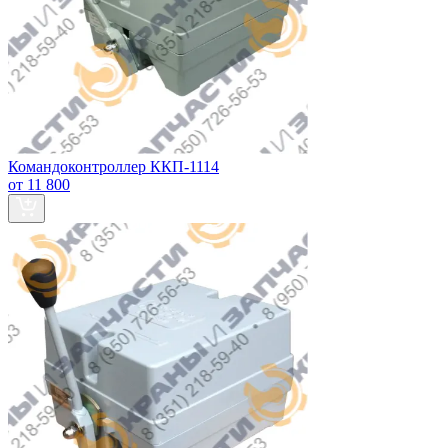
Командоконтроллер ККП-1114
от 11 800