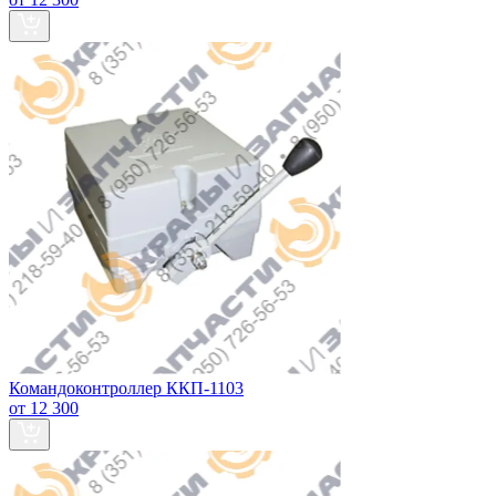
Командоконтроллер ККП-1103
от 12 300