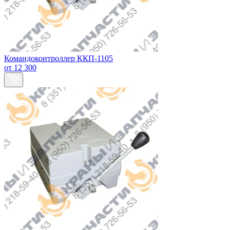
Командоконтроллер ККП-1105
от 12 300