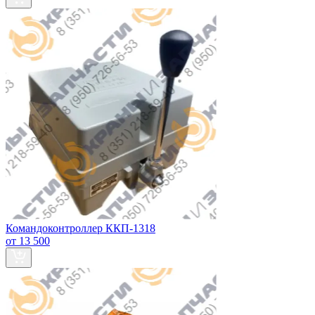
Командоконтроллер ККП-1318
от 13 500