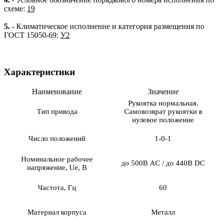
схеме:
19
5.
- Климатическое исполнение и категория размещения по
ГОСТ 15050-69:
У2
Характеристики
Наименование
Значение
Рукоятка нормальная.
Тип привода
Самовозврат рукоятки в
нулевое положение
Число положений
1-0-1
Номинальное рабочее
до 500В AC / до 440В DC
напряжение, Ue, В
Частота, Гц
60
Материал корпуса
Металл