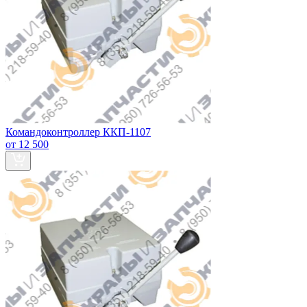
Командоконтроллер ККП-1107
от 12 500