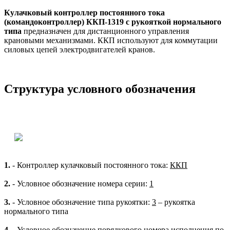
Кулачковый контроллер постоянного тока
(командоконтроллер) ККП-1319 с рукояткой нормального
типа
предназначен для дистанционного управления
крановыми механизмами. ККП используют для коммутации
силовых цепей электродвигателей кранов.
Структура условного обозначения
1.
- Контроллер кулачковый постоянного тока:
ККП
2.
- Условное обозначение номера серии:
1
3.
- Условное обозначение типа рукоятки:
3
– рукоятка
нормального типа
4.
- Условное обозначение порядкового номера исполнения по