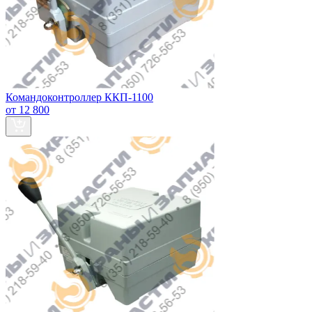
Командоконтроллер ККП-1100
от 12 800