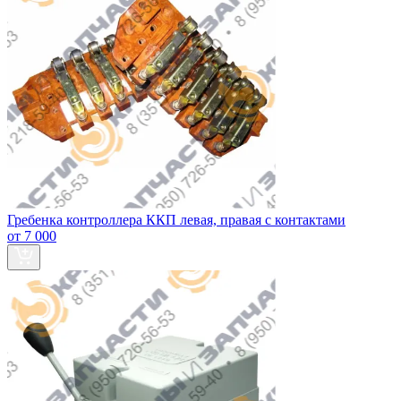
Гребенка контроллера ККП левая, правая с контактами
от 7 000