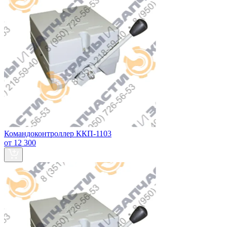
Командоконтроллер ККП-1103
от 12 300