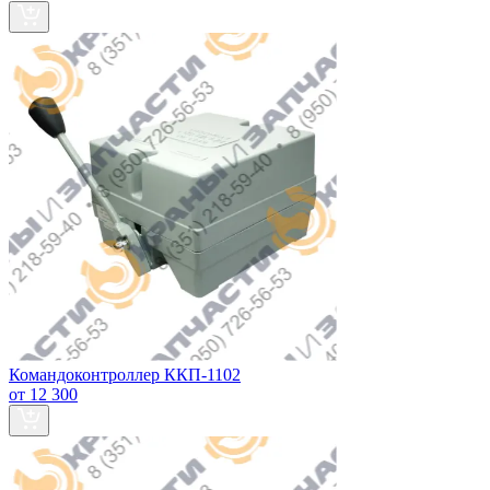
Командоконтроллер ККП-1102
от 12 300