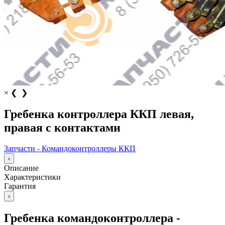
×
❮
❯
Гребенка контроллера ККП левая,
правая с контактами
Запчасти - Командоконтроллеры ККП
‹
Описание
Характеристики
Гарантия
›
Гребенка командоконтроллера -