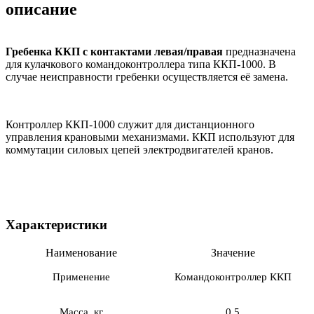
описание
Гребенка ККП с контактами левая/правая
предназначена
для кулачкового командоконтроллера типа ККП-1000. В
случае неисправности гребенки осуществляется её замена.
Контроллер ККП-1000 служит для дистанционного
управления крановыми механизмами. ККП используют для
коммутации силовых цепей электродвигателей кранов.
Характеристики
Наименование
Значение
Применение
Командоконтроллер ККП
Масса, кг
0,5