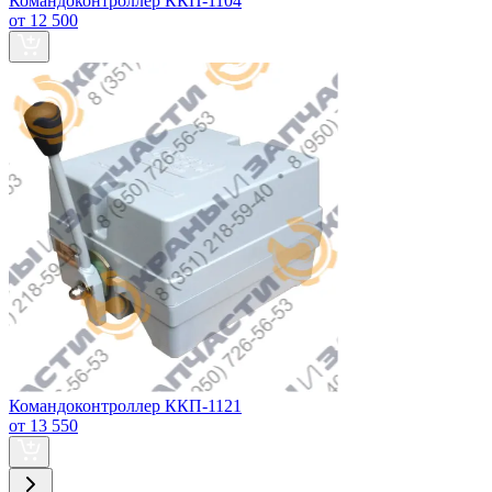
Командоконтроллер ККП-1104
от 12 500
Командоконтроллер ККП-1121
от 13 550