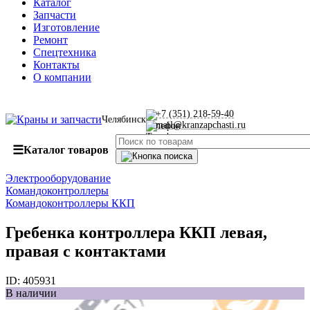
Каталог
Запчасти
Изготовление
Ремонт
Спецтехника
Контакты
О компании
+7 (351) 218-59-40
Челябинск
mail@kranzapchasti.ru
☰
Каталог товаров
Электрооборудование
Командоконтроллеры
Командоконтроллеры ККП
Гребенка контроллера ККП левая,
правая с контактами
ID:
405931
В наличии