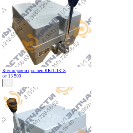
Командоконтроллер ККП-1318
от 13 500