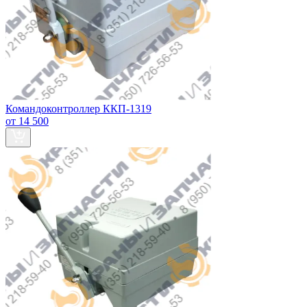
Командоконтроллер ККП-1319
от 14 500