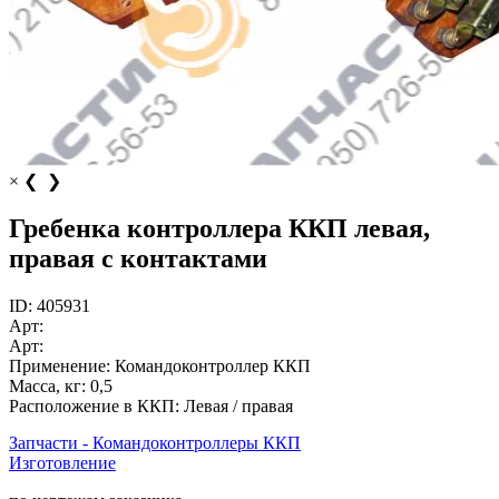
×
❮
❯
Гребенка контроллера ККП левая,
правая с контактами
ID:
405931
Арт:
Арт:
Применение:
Командоконтроллер ККП
Масса, кг:
0,5
Расположение в ККП:
Левая / правая
Запчасти - Командоконтроллеры ККП
Изготовление