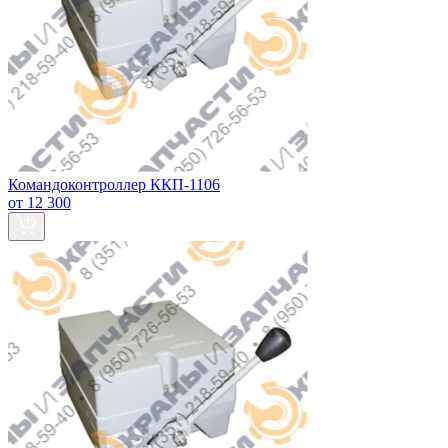
Командоконтроллер ККП-1106
от 12 300