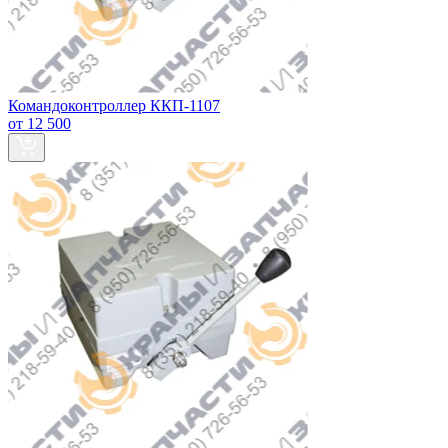
Командоконтроллер ККП-1107
от 12 500