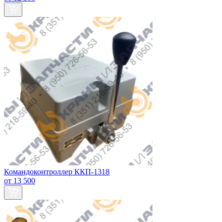
Командоконтроллер ККП-1318
от 13 500