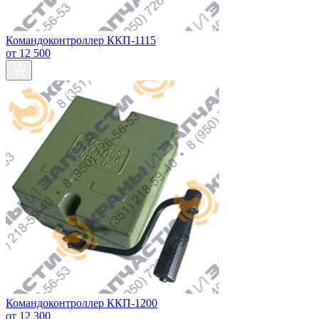
Командоконтроллер ККП-1115
от 12 500
Командоконтроллер ККП-1200
от 12 300