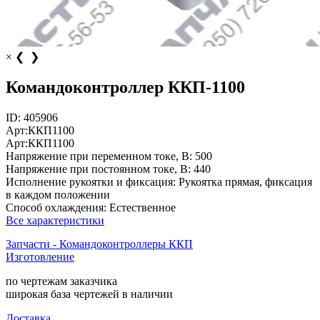
×
❮
❯
Командоконтроллер ККП-1100
ID:
405906
Арт:
ККП1100
Арт:
ККП1100
Напряжение при переменном токе, В:
500
Напряжение при постоянном токе, В:
440
Исполнение рукоятки и фиксация:
Рукоятка прямая, фиксация
в каждом положении
Способ охлаждения:
Естественное
Все характеристики
Запчасти - Командоконтроллеры ККП
Изготовление
по чертежам заказчика
широкая база чертежей в наличии
Доставка