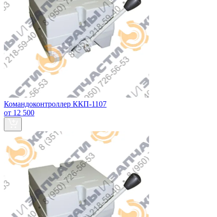
Командоконтроллер ККП-1107
от 12 500