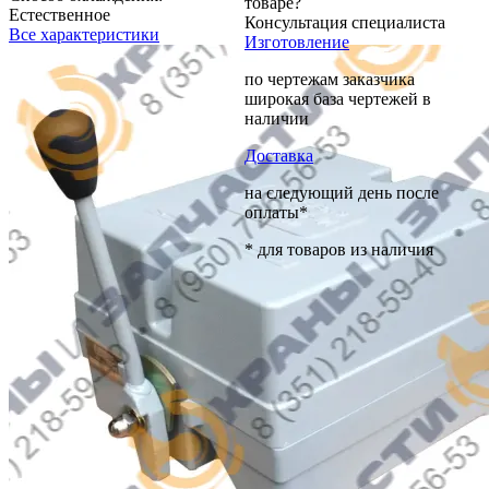
товаре?
Естественное
Консультация специалиста
Все характеристики
Изготовление
по чертежам заказчика
широкая база чертежей в
наличии
Доставка
на следующий день после
оплаты*
* для товаров из наличия