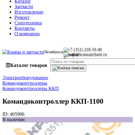
Каталог
Запчасти
Изготовление
Ремонт
Спецтехника
Контакты
О компании
+7 (351) 218-59-40
Челябинск
mail@kranzapchasti.ru
☰
Каталог товаров
Электрооборудование
Командоконтроллеры
Командоконтроллеры ККП
Командоконтроллер ККП-1100
ID:
405906
В наличии