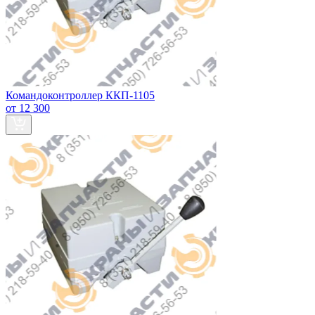
Командоконтроллер ККП-1105
от 12 300