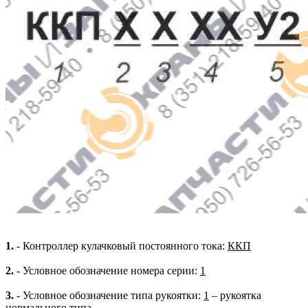
1.
- Контроллер кулачковый постоянного тока:
ККП
2.
- Условное обозначение номера серии:
1
3.
- Условное обозначение типа рукоятки:
1
– рукоятка
нормального типа