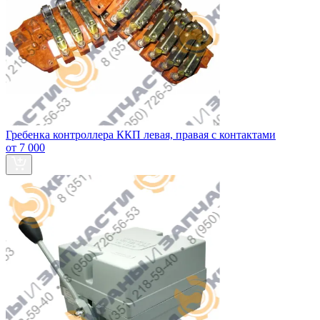
Гребенка контроллера ККП левая, правая с контактами
от 7 000