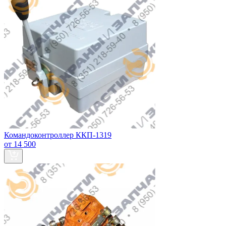
Командоконтроллер ККП-1319
от 14 500