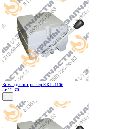
Командоконтроллер ККП-1106
от 12 300