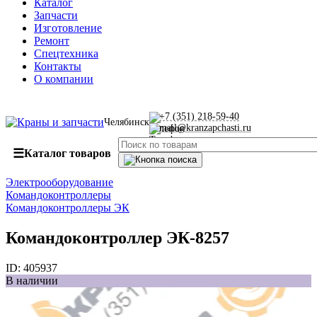
Каталог
Запчасти
Изготовление
Ремонт
Спецтехника
Контакты
О компании
+7 (351) 218-59-40
Челябинск
mail@kranzapchasti.ru
☰
Каталог товаров
Электрооборудование
Командоконтроллеры
Командоконтроллеры ЭК
Командоконтроллер ЭК-8257
ID:
405937
В наличии