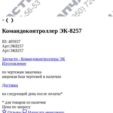
×
❮
❯
Командоконтроллер ЭК-8257
ID:
405937
Арт:
ЭК8257
Арт:
ЭК8257
Запчасти - Командоконтроллеры ЭК
Изготовление
по чертежам заказчика
широкая база чертежей в наличии
Доставка
на следующий день после оплаты*
* для товаров из наличия
Цена по запросу
Отзывы
Написать менеджеру