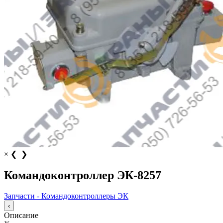
×
❮
❯
Командоконтроллер ЭК-8257
Запчасти - Командоконтроллеры ЭК
‹
Описание