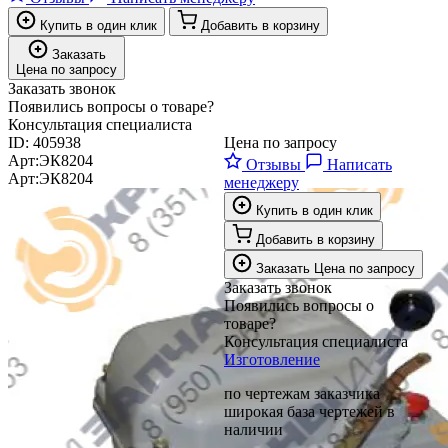
Купить в один клик
Добавить в корзину
Заказать
Цена по запросу
Заказать звонок
Появились вопросы о товаре?
Консультация специалиста
ID:
405938
Цена по запросу
Арт:
ЭК8204
Отзывы
Написать
Арт:
ЭК8204
менеджеру
Купить в один клик
Добавить в корзину
Заказать
Цена по запросу
Заказать звонок
Появились вопросы о
товаре?
Консультация специалиста
Изготовление
по чертежам заказчика
широкая база чертежей в
наличии