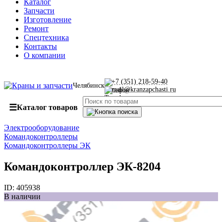
Каталог
Запчасти
Изготовление
Ремонт
Спецтехника
Контакты
О компании
+7 (351) 218-59-40
Челябинск
mail@kranzapchasti.ru
☰
Каталог товаров
Электрооборудование
Командоконтроллеры
Командоконтроллеры ЭК
Командоконтроллер ЭК-8204
ID:
405938
В наличии