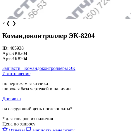
×
❮
❯
Командоконтроллер ЭК-8204
ID:
405938
Арт:
ЭК8204
Арт:
ЭК8204
Запчасти - Командоконтроллеры ЭК
Изготовление
по чертежам заказчика
широкая база чертежей в наличии
Доставка
на следующий день после оплаты*
* для товаров из наличия
Цена по запросу
Отзывы
Написать менеджеру