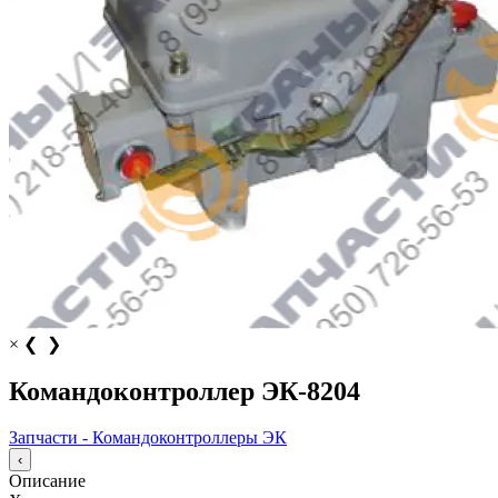
×
❮
❯
Командоконтроллер ЭК-8204
Запчасти - Командоконтроллеры ЭК
‹
Описание