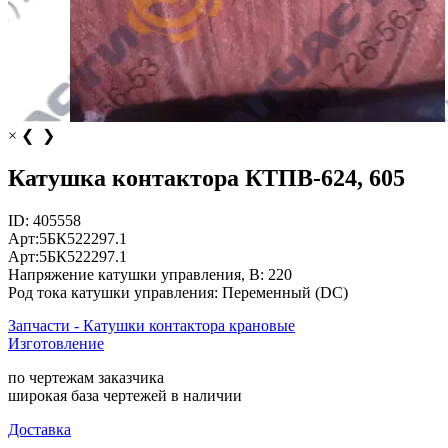
×
❮
❯
Катушка контактора КТПВ-624, 605
ID:
405558
Арт:
5БК522297.1
Арт:
5БК522297.1
Напряжение катушки управления, В:
220
Род тока катушки управления:
Переменный (DC)
Запчасти - Катушки контактора крановые
Изготовление
по чертежам заказчика
широкая база чертежей в наличии
Доставка