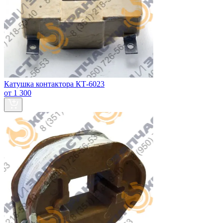
Катушка контактора КТ-6023
от 1 300