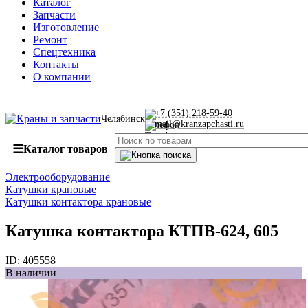
Каталог
Запчасти
Изготовление
Ремонт
Спецтехника
Контакты
О компании
+7 (351) 218-59-40
Челябинск
mail@kranzapchasti.ru
☰
Каталог товаров
Электрооборудование
Катушки крановые
Катушки контактора крановые
Катушка контактора КТПВ-624, 605
ID:
405558
В наличии