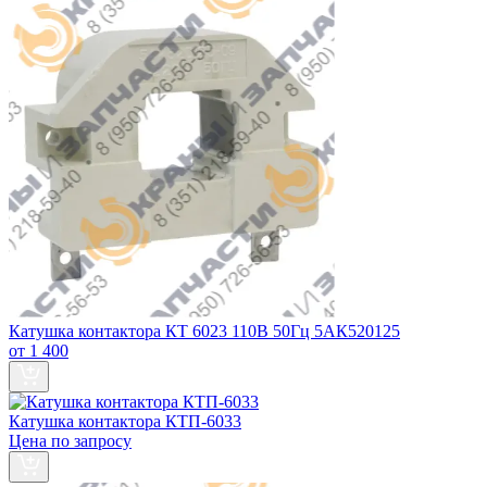
Катушка контактора КТ 6023 110В 50Гц 5АК520125
от 1 400
Катушка контактора КТП-6033
Цена по запросу