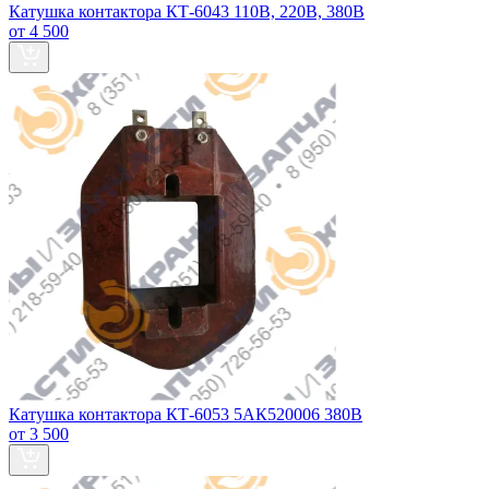
Катушка контактора КТ-6043 110В, 220В, 380В
от 4 500
Катушка контактора КТ-6053 5АК520006 380В
от 3 500