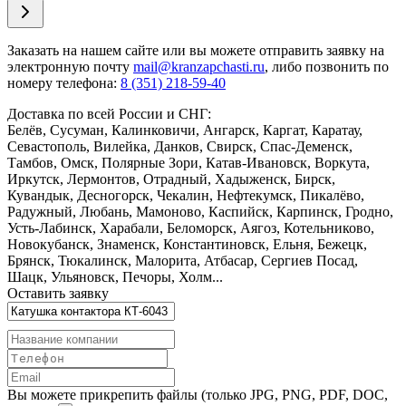
Заказать
на нашем сайте или вы можете отправить заявку на
электронную почту
mail@kranzapchasti.ru
, либо позвонить по
номеру телефона:
8 (351) 218-59-40
Доставка по всей России и СНГ:
Белёв, Сусуман, Калинковичи, Ангарск, Каргат, Каратау,
Севастополь, Вилейка, Данков, Свирск, Спас-Деменск,
Тамбов, Омск, Полярные Зори, Катав-Ивановск, Воркута,
Иркутск, Лермонтов, Отрадный, Хадыженск, Бирск,
Кувандык, Десногорск, Чекалин, Нефтекумск, Пикалёво,
Радужный, Любань, Мамоново, Каспийск, Карпинск, Гродно,
Усть-Лабинск, Харабали, Беломорск, Аягоз, Котельниково,
Новокубанск, Знаменск, Константиновск, Ельня, Бежецк,
Брянск, Тюкалинск, Малорита, Атбасар, Сергиев Посад,
Шацк, Ульяновск, Печоры, Холм...
Оставить заявку
Вы можете прикрепить файлы (только JPG, PNG, PDF, DOC,