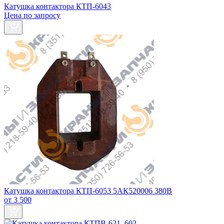
Катушка контактора КТП-6043
Цена по запросу
Катушка контактора КТП-6053 5АК520006 380В
от 3 500