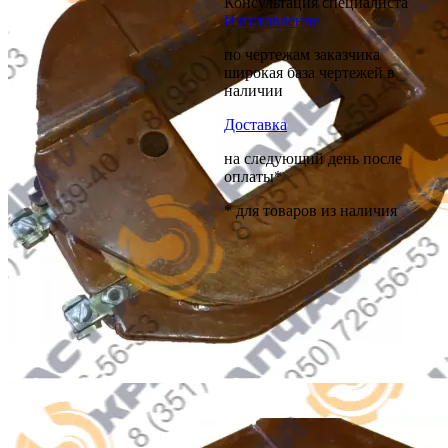
Консультация специалиста
Изготовление
по чертежам заказчика
широкая база чертежей в
наличии
Доставка
на следующий день после
оплаты*
* для товаров из наличия