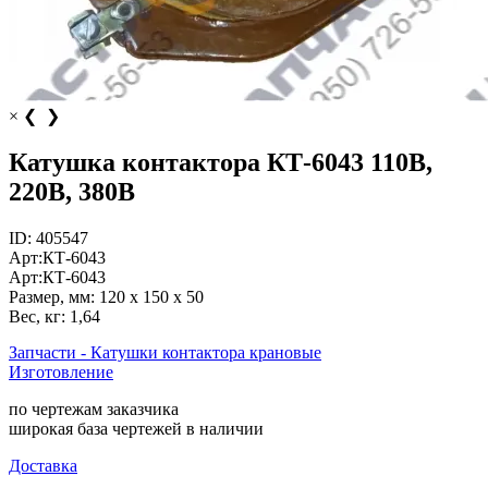
×
❮
❯
Катушка контактора КТ-6043 110В,
220В, 380В
ID:
405547
Арт:
КТ-6043
Арт:
КТ-6043
Размер, мм:
120 x 150 x 50
Вес, кг:
1,64
Запчасти - Катушки контактора крановые
Изготовление
по чертежам заказчика
широкая база чертежей в наличии
Доставка