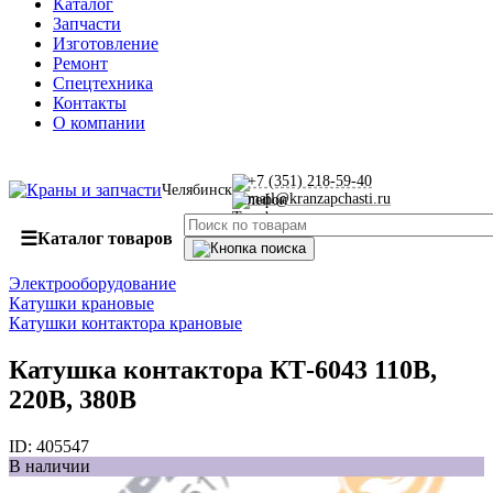
Каталог
Запчасти
Изготовление
Ремонт
Спецтехника
Контакты
О компании
+7 (351) 218-59-40
Челябинск
mail@kranzapchasti.ru
☰
Каталог товаров
Электрооборудование
Катушки крановые
Катушки контактора крановые
Катушка контактора КТ-6043 110В,
220В, 380В
ID:
405547
В наличии