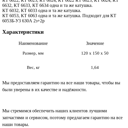
КТ 6022, КТ 6023, КТ 6024, КТ 6622 КТ 6623, КТ 6624, КТ
6632, КТ 6633, КТ 6634 одна и та же катушка.
КТ 6032, КТ 6033 одна и та же катушка.
КТ 6053, КТ 6063 одна и та же катушка. Подходит для КТ
6053Б-У3 630А 2з+2р
Характеристики
Наименование
Значение
Размер, мм
120 x 150 x 50
Вес, кг
1,64
Мы предоставляем гарантию на все наши товары, чтобы вы
были уверены в их качестве и надёжности.
Мы стремимся обеспечить наших клиентов лучшими
запчастями и сервисом, поэтому предлагаем гарантию на все
наши товары.