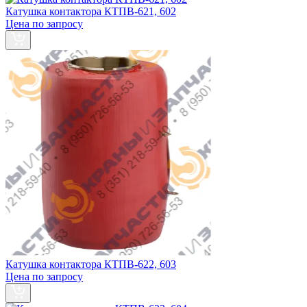
Катушка контактора КТПВ-621, 602
Цена по запросу
Катушка контактора КТПВ-622, 603
Цена по запросу