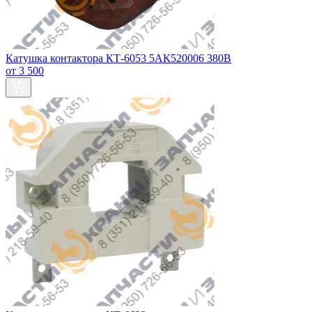
Катушка контактора КТ-6053 5АК520006 380В
от 3 500