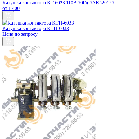
Катушка контактора КТ 6023 110В 50Гц 5АК520125
от 1 400
Катушка контактора КТП-6033
Цена по запросу