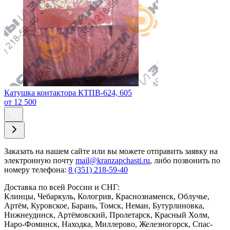
Катушка контактора КТПВ-624, 605
от 12 500
Заказать
на нашем сайте или вы можете отправить заявку на
электронную почту
mail@kranzapchasti.ru
, либо позвонить по
номеру телефона:
8 (351) 218-59-40
Доставка по всей России и СНГ:
Клинцы, Чебаркуль, Кологрив, Краснознаменск, Облучье,
Артём, Куровское, Барань, Томск, Неман, Бутурлиновка,
Нижнеудинск, Артёмовский, Пролетарск, Красный Холм,
Наро-Фоминск, Находка, Миллерово, Железногорск, Спас-