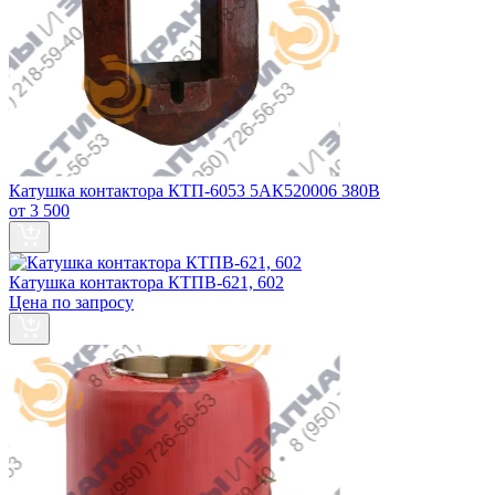
Катушка контактора КТП-6053 5АК520006 380В
от 3 500
Катушка контактора КТПВ-621, 602
Цена по запросу