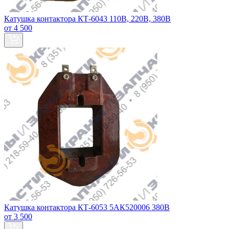
Катушка контактора КТ-6043 110В, 220В, 380В
от 4 500
Катушка контактора КТ-6053 5АК520006 380В
от 3 500