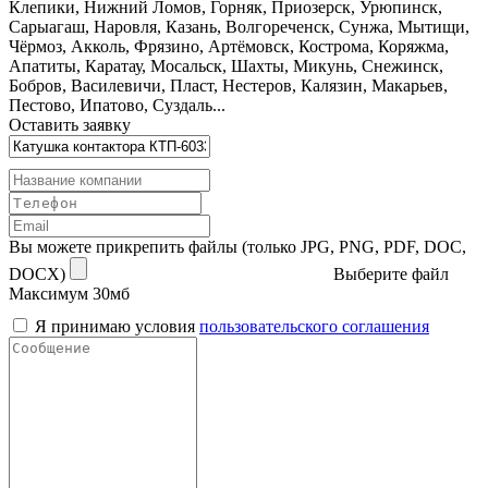
Клепики, Нижний Ломов, Горняк, Приозерск, Урюпинск,
Сарыагаш, Наровля, Казань, Волгореченск, Сунжа, Мытищи,
Чёрмоз, Акколь, Фрязино, Артёмовск, Кострома, Коряжма,
Апатиты, Каратау, Мосальск, Шахты, Микунь, Снежинск,
Бобров, Василевичи, Пласт, Нестеров, Калязин, Макарьев,
Пестово, Ипатово, Суздаль...
Оставить заявку
Вы можете прикрепить файлы (только JPG, PNG, PDF, DOC,
DOCX)
Выберите файл
Максимум 30мб
Я принимаю условия
пользовательского соглашения