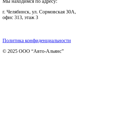
Мы находимся по адресу:
г. Челябинск, ул. Сормовская 30А,
офис 313, этаж 3
Telegram
ВКонтакте
Viber
Политика конфиденциальности
© 2025 ООО “Авто-Альянс”