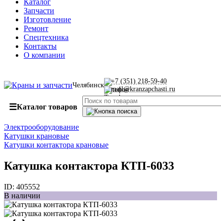
Каталог
Запчасти
Изготовление
Ремонт
Спецтехника
Контакты
О компании
+7 (351) 218-59-40
Челябинск
mail@kranzapchasti.ru
☰
Каталог товаров
Электрооборудование
Катушки крановые
Катушки контактора крановые
Катушка контактора КТП-6033
ID:
405552
В наличии