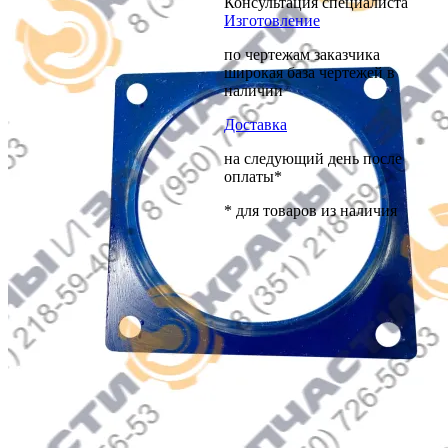
Консультация специалиста
Изготовление
по чертежам заказчика
широкая база чертежей в
наличии
Доставка
на следующий день после
оплаты*
* для товаров из наличия