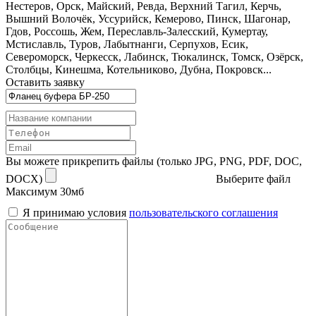
Нестеров, Орск, Майский, Ревда, Верхний Тагил, Керчь,
Вышний Волочёк, Уссурийск, Кемерово, Пинск, Шагонар,
Гдов, Россошь, Жем, Переславль-Залесский, Кумертау,
Мстиславль, Туров, Лабытнанги, Серпухов, Есик,
Североморск, Черкесск, Лабинск, Тюкалинск, Томск, Озёрск,
Столбцы, Кинешма, Котельниково, Дубна, Покровск...
Оставить заявку
Вы можете прикрепить файлы (только JPG, PNG, PDF, DOC,
DOCX)
Выберите файл
Максимум 30мб
Я принимаю условия
пользовательского соглашения