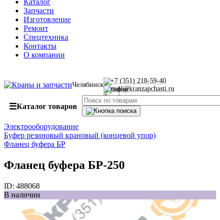
Каталог
Запчасти
Изготовление
Ремонт
Спецтехника
Контакты
О компании
+7 (351) 218-59-40
Челябинск
mail@kranzapchasti.ru
☰
Каталог товаров
Электрооборудование
Буфер резиновый крановый (концевой упор)
Фланец буфера БР
Фланец буфера БР-250
ID:
488068
В наличии