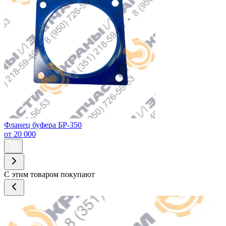
Фланец буфера БР-350
от 20 000
С этим товаром покупают