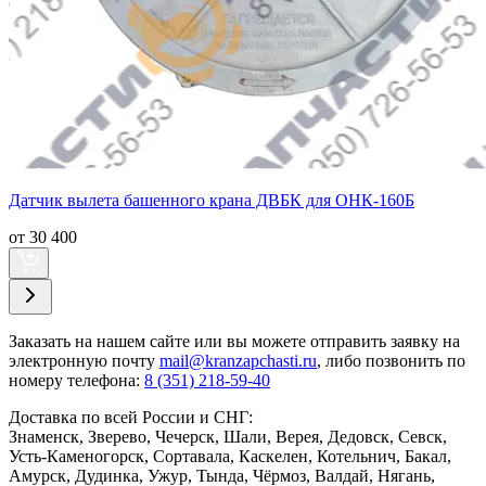
Датчик вылета башенного крана ДВБК для ОНК-160Б
от 30 400
Заказать
на нашем сайте или вы можете отправить заявку на
электронную почту
mail@kranzapchasti.ru
, либо позвонить по
номеру телефона:
8 (351) 218-59-40
Доставка по всей России и СНГ:
Знаменск, Зверево, Чечерск, Шали, Верея, Дедовск, Севск,
Усть-Каменогорск, Сортавала, Каскелен, Котельнич, Бакал,
Амурск, Дудинка, Ужур, Тында, Чёрмоз, Валдай, Нягань,