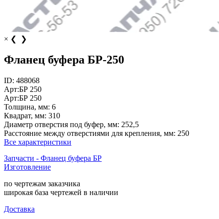
×
❮
❯
Фланец буфера БР-250
ID:
488068
Арт:
БР 250
Арт:
БР 250
Толщина, мм:
6
Квадрат, мм:
310
Диаметр отверстия под буфер, мм:
252,5
Расстояние между отверстиями для крепления, мм:
250
Все характеристики
Запчасти - Фланец буфера БР
Изготовление
по чертежам заказчика
широкая база чертежей в наличии
Доставка