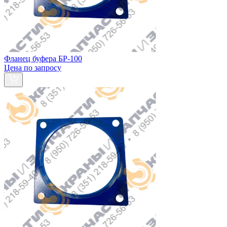
Фланец буфера БР-100
Цена по запросу