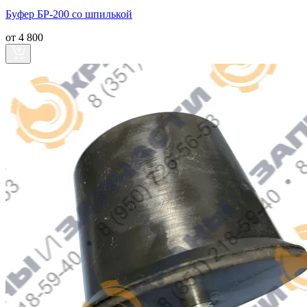
Буфер БР-200 со шпилькой
от 4 800