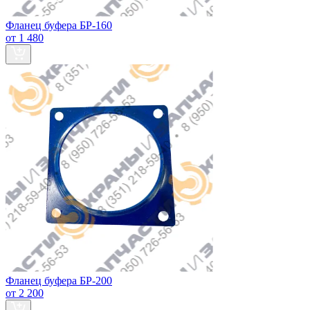
Фланец буфера БР-160
от 1 480
Фланец буфера БР-200
от 2 200