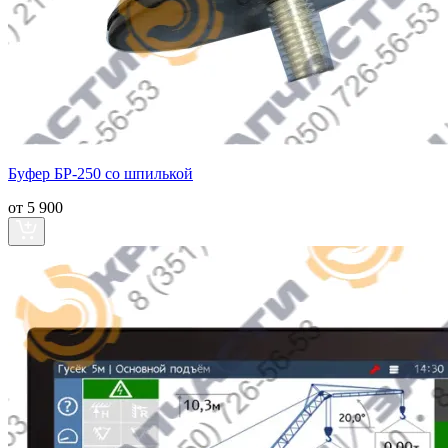
Буфер БР-250 со шпилькой
от 5 900