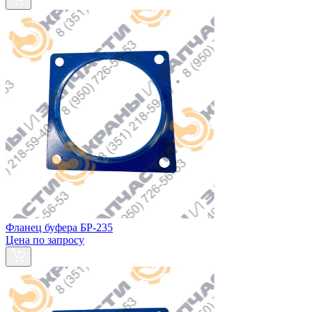
Фланец буфера БР-235
Цена по запросу