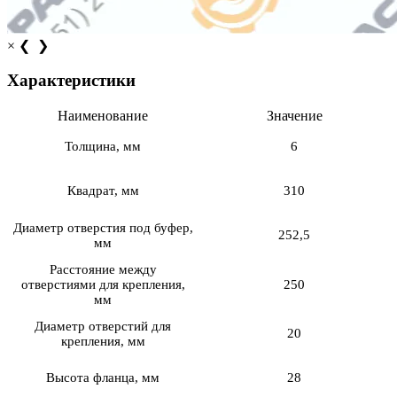
×
❮
❯
Характеристики
Наименование
Значение
Толщина, мм
6
Квадрат, мм
310
Диаметр отверстия под буфер,
252,5
мм
Расстояние между
отверстиями для крепления,
250
мм
Диаметр отверстий для
20
крепления, мм
Высота фланца, мм
28