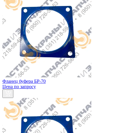
Фланец буфера БР-70
Цена по запросу