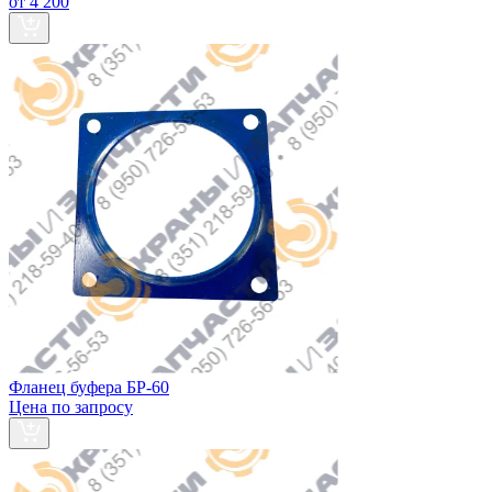
от 4 200
Фланец буфера БР-60
Цена по запросу