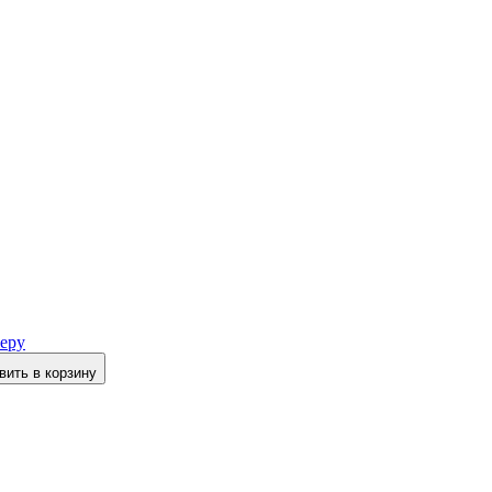
еру
вить в корзину