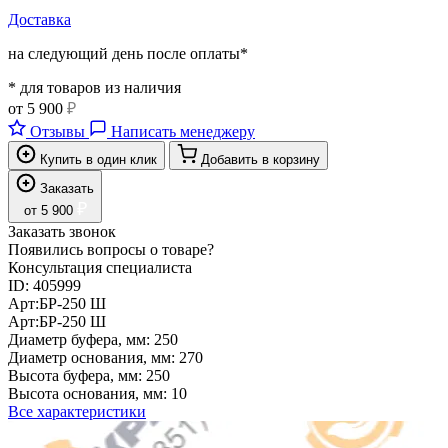
Доставка
на следующий день после оплаты*
* для товаров из наличия
от
5 900
₽
Отзывы
Написать менеджеру
Купить в один клик
Добавить в корзину
Заказать
₽
от
5 900
Заказать звонок
Появились вопросы о товаре?
Консультация специалиста
ID:
405999
Арт:
БР-250 Ш
Арт:
БР-250 Ш
Диаметр буфера, мм:
250
Диаметр основания, мм:
270
Высота буфера, мм:
250
Высота основания, мм:
10
Все характеристики