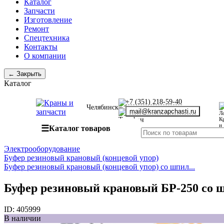
Каталог
Запчасти
Изготовление
Ремонт
Спецтехника
Контакты
О компании
← Закрыть
Каталог
+7 (351) 218-59-40
Челябинск
mail@kranzapchasti.ru
☰
Каталог товаров
Электрооборудование
Буфер резиновый крановый (концевой упор)
Буфер резиновый крановый (концевой упор) со шпил...
Буфер резиновый крановый БР-250 со 
ID:
405999
В наличии