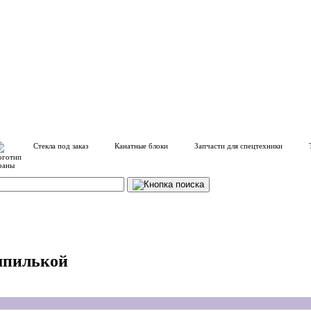
Стекла под заказ
Канатные блоки
Запчасти для спецтехники
шпилькой