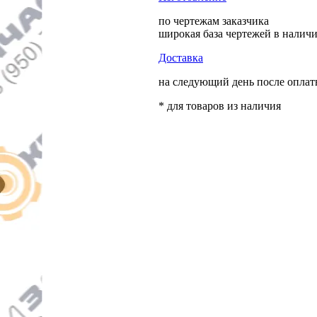
по чертежам заказчика
широкая база чертежей в налич
Доставка
на следующий день после опла
* для товаров из наличия