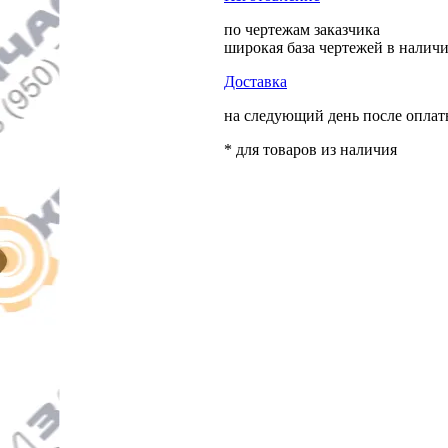
по чертежам заказчика
широкая база чертежей в налич
Доставка
на следующий день после опла
* для товаров из наличия