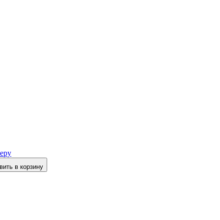
еру
вить в корзину