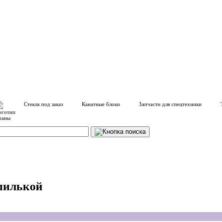
Стекла под заказ
Канатные блоки
Запчасти для спецтехники
пилькой