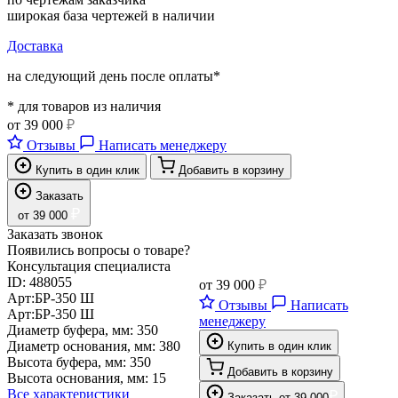
широкая база чертежей в наличии
Доставка
на следующий день после оплаты*
* для товаров из наличия
от
39 000
₽
Отзывы
Написать менеджеру
Купить в один клик
Добавить в корзину
Заказать
₽
от
39 000
Заказать звонок
Появились вопросы о товаре?
Консультация специалиста
ID:
488055
от
39 000
₽
Арт:
БР-350 Ш
Отзывы
Написать
Арт:
БР-350 Ш
менеджеру
Диаметр буфера, мм:
350
Диаметр основания, мм:
380
Купить в один клик
Высота буфера, мм:
350
Добавить в корзину
Высота основания, мм:
15
Все характеристики
₽
Заказать
от
39 000