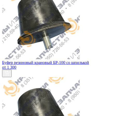
Буфер резиновый крановый БР-100 со шпилькой
от 1 300