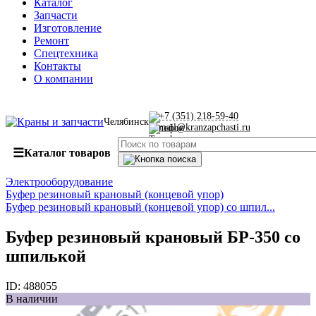
Каталог
Запчасти
Изготовление
Ремонт
Спецтехника
Контакты
О компании
+7 (351) 218-59-40
Челябинск
mail@kranzapchasti.ru
☰
Каталог товаров
Электрооборудование
Буфер резиновый крановый (концевой упор)
Буфер резиновый крановый (концевой упор) со шпил...
Буфер резиновый крановый БР-350 со
шпилькой
ID:
488055
В наличии