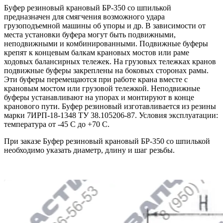
Буфер резиновый крановый БР-350 со шпилькой
предназначен для смягчения возможного удара
грузоподъемной машины об упоры и др. В зависимости от
места установки буфера могут быть подвижными,
неподвижными и комбинированными. Подвижные буферы
крепят к концевым балкам крановых мостов или раме
ходовых балансирных тележек. На грузовых тележках кранов
подвижные буферы закреплены на боковых сторонах рамы.
Эти буферы перемещаются при работе крана вместе с
крановым мостом или грузовой тележкой. Неподвижные
буферы устанавливают на упорах и монтируют в конце
кранового пути. Буфер резиновый изготавливается из резины
марки 7ИРП-18-1348 ТУ 38.105206-87. Условия эксплуатации:
температура от -45 С до +70 С.
При заказе
Буфер резиновый крановый БР-350 со шпилькой
необходимо указать диаметр, длину и шаг резьбы.