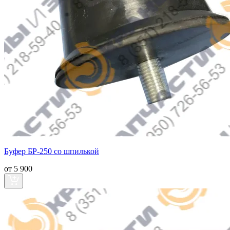
Буфер БР-250 со шпилькой
от 5 900