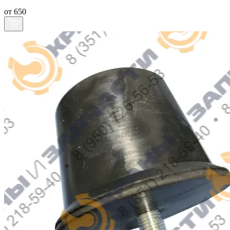
от 650