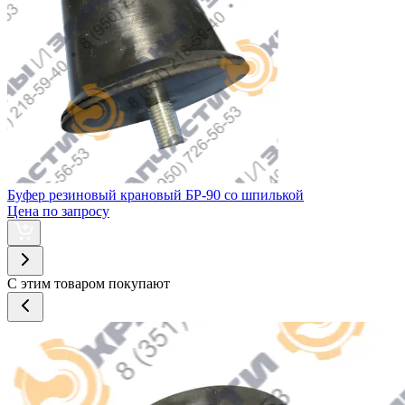
Буфер резиновый крановый БР-90 со шпилькой
Цена по запросу
С этим товаром покупают