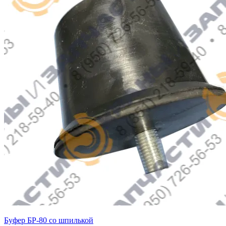
Буфер БР-80 со шпилькой