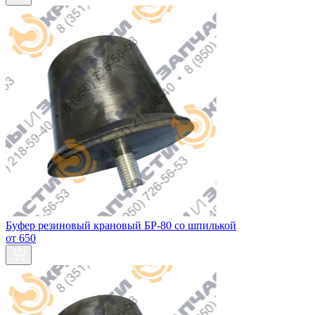
Буфер резиновый крановый БР-80 со шпилькой
от 650