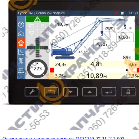
Ограничитель грузового момента ОГМ240-27.31-211-003