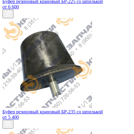
Буфер резиновый крановый БР-225 со шпилькой
от 6 600
Буфер резиновый крановый БР-235 со шпилькой
от 5 400