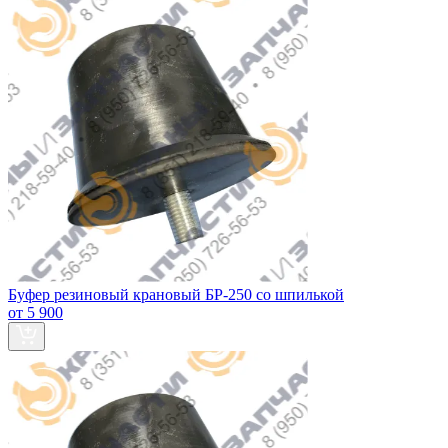
Буфер резиновый крановый БР-250 со шпилькой
от 5 900