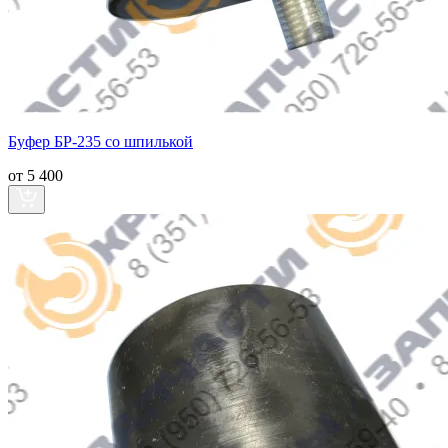
Буфер БР-235 со шпилькой
от 5 400