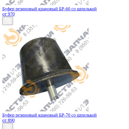
Буфер резиновый крановый БР-60 со шпилькой
от 970
Буфер резиновый крановый БР-70 со шпилькой
от 890