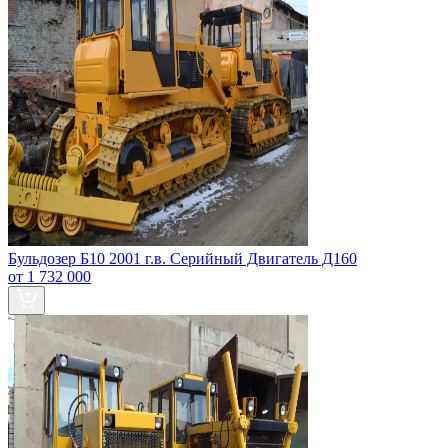
Бульдозер Б10 2001 г.в. Серийный Двигатель Д160
от 1 732 000