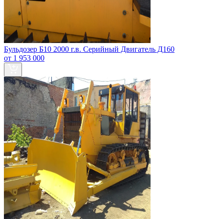
Бульдозер Б10 2000 г.в. Серийный Двигатель Д160
от 1 953 000