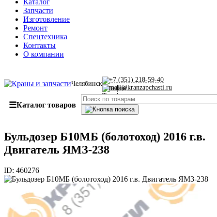
Каталог
Запчасти
Изготовление
Ремонт
Спецтехника
Контакты
О компании
+7 (351) 218-59-40
Челябинск
mail@kranzapchasti.ru
☰
Каталог товаров
Бульдозер Б10МБ (болотоход) 2016 г.в.
Двигатель ЯМЗ-238
ID:
460276