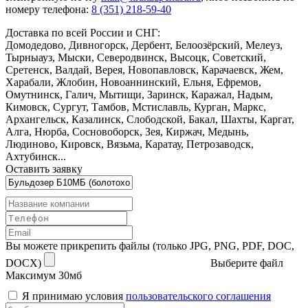
номеру телефона:
8 (351) 218-59-40
Доставка по всей России и СНГ:
Домодедово, Дивногорск, Дербент, Белоозёрский, Мелеуз,
Тырныауз, Мыски, Северодвинск, Высоцк, Советский,
Сретенск, Валдай, Верея, Новопавловск, Карачаевск, Жем,
Харабали, Жлобин, Новоаннинский, Ельня, Ефремов,
Омутнинск, Галич, Мытищи, Заринск, Каражал, Надым,
Кимовск, Сургут, Тамбов, Мстиславль, Курган, Маркс,
Архангельск, Казалинск, Слободской, Бакал, Шахты, Каргат,
Алга, Нюрба, Сосновоборск, Зея, Киржач, Медынь,
Людиново, Кировск, Вязьма, Каратау, Петрозаводск,
Ахтубинск...
Оставить заявку
Вы можете прикрепить файлы (только JPG, PNG, PDF, DOC,
DOCX)
Выберите файл
Максимум 30мб
Я принимаю условия
пользовательского соглашения