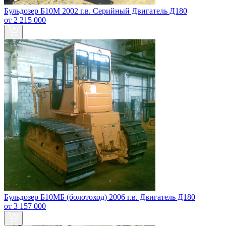
Бульдозер Б10М 2002 г.в. Серийный Двигатель Д180
от 2 215 000
Бульдозер Б10МБ (болотоход) 2006 г.в. Двигатель Д180
от 3 157 000