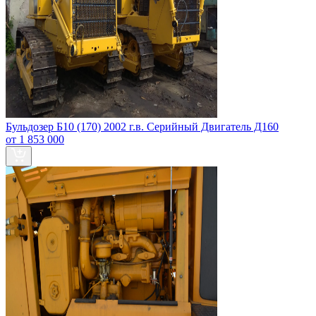
Бульдозер Б10 (170) 2002 г.в. Серийный Двигатель Д160
от 1 853 000