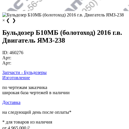
×
❮
❯
Бульдозер Б10МБ (болотоход) 2016 г.в.
Двигатель ЯМЗ-238
ID:
460276
Арт:
Арт:
Запчасти - Бульдозеры
Изготовление
по чертежам заказчика
широкая база чертежей в наличии
Доставка
на следующий день после оплаты*
* для товаров из наличия
от
4 965 000
₽