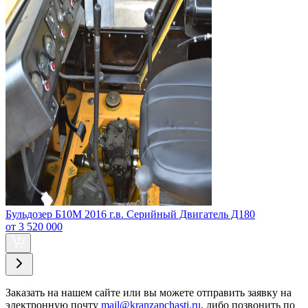
Бульдозер Б10М 2016 г.в. Серийный Двигатель Д180
от 3 520 000
Заказать
на нашем сайте или вы можете отправить заявку на
электронную почту
mail@kranzapchasti.ru
, либо позвонить по