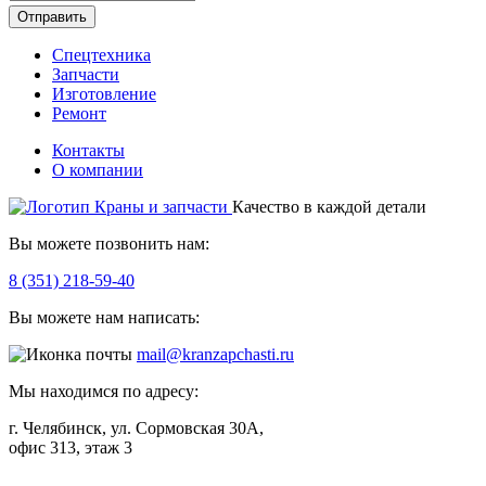
Отправить
Спецтехника
Запчасти
Изготовление
Ремонт
Контакты
О компании
Качество в каждой детали
Вы можете позвонить нам:
8 (351) 218-59-40
Вы можете нам написать:
mail@kranzapchasti.ru
Мы находимся по адресу:
г. Челябинск, ул. Сормовская 30А,
офис 313, этаж 3
Telegram
ВКонтакте
Viber