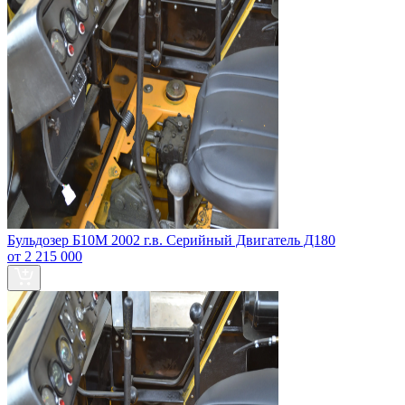
Бульдозер Б10М 2002 г.в. Серийный Двигатель Д180
от 2 215 000