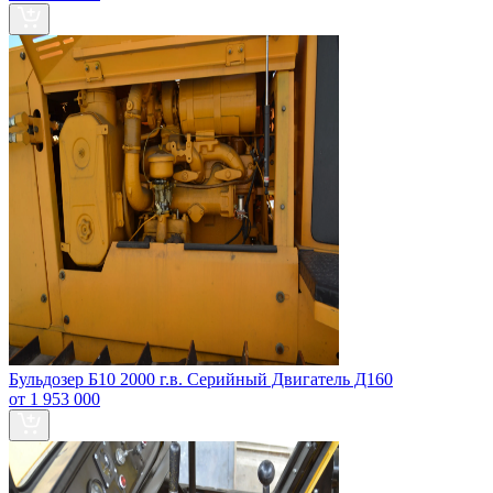
Бульдозер Б10 2000 г.в. Серийный Двигатель Д160
от 1 953 000