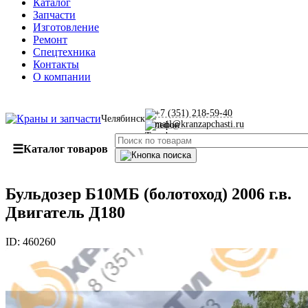
Каталог
Запчасти
Изготовление
Ремонт
Спецтехника
Контакты
О компании
+7 (351) 218-59-40
Челябинск
mail@kranzapchasti.ru
☰
Каталог товаров
Бульдозер Б10МБ (болотоход) 2006 г.в.
Двигатель Д180
ID:
460260