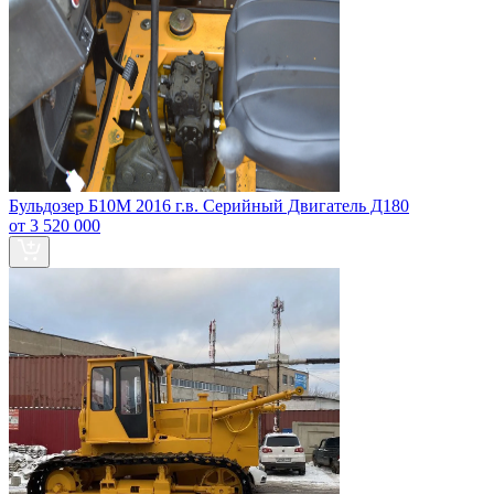
Бульдозер Б10М 2016 г.в. Серийный Двигатель Д180
от 3 520 000