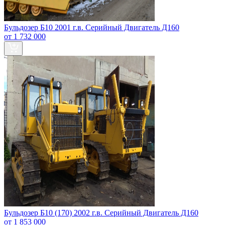
Бульдозер Б10 2001 г.в. Серийный Двигатель Д160
от 1 732 000
Бульдозер Б10 (170) 2002 г.в. Серийный Двигатель Д160
от 1 853 000