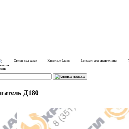
Стекла под заказ
Канатные блоки
Запчасти для спецтехники
игатель Д180