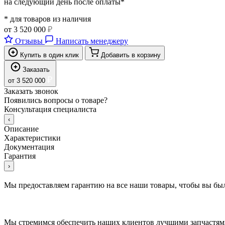
на следующий день после оплаты*
* для товаров из наличия
от
3 520 000
₽
Отзывы
Написать менеджеру
Купить в один клик
Добавить в корзину
Заказать
₽
от
3 520 000
Заказать звонок
Появились вопросы о товаре?
Консультация специалиста
‹
Описание
Характеристики
Документация
Гарантия
›
Мы предоставляем гарантию на все наши товары, чтобы вы был
Мы стремимся обеспечить наших клиентов лучшими запчастями