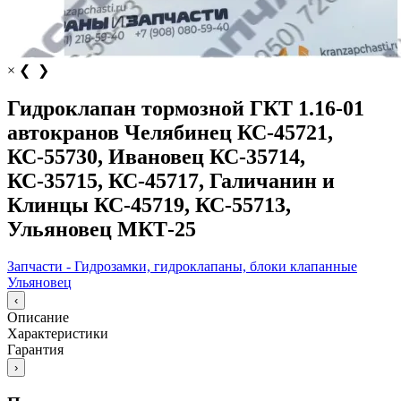
×
❮
❯
Гидроклапан тормозной ГКТ 1.16-01
автокранов Челябинец КС-45721,
КС-55730, Ивановец КС-35714,
КС-35715, КС-45717, Галичанин и
Клинцы КС-45719, КС-55713,
Ульяновец МКТ-25
Запчасти - Гидрозамки, гидроклапаны, блоки клапанные
Ульяновец
‹
Описание
Характеристики
Гарантия
›