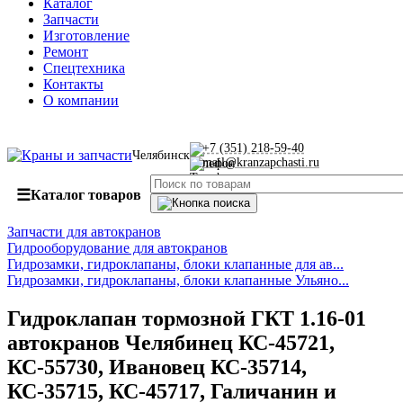
Каталог
Запчасти
Изготовление
Ремонт
Спецтехника
Контакты
О компании
+7 (351) 218-59-40
Челябинск
mail@kranzapchasti.ru
☰
Каталог товаров
Запчасти для автокранов
Гидрооборудование для автокранов
Гидрозамки, гидроклапаны, блоки клапанные для ав...
Гидрозамки, гидроклапаны, блоки клапанные Ульяно...
Гидроклапан тормозной ГКТ 1.16-01
автокранов Челябинец КС-45721,
КС-55730, Ивановец КС-35714,
КС-35715, КС-45717, Галичанин и