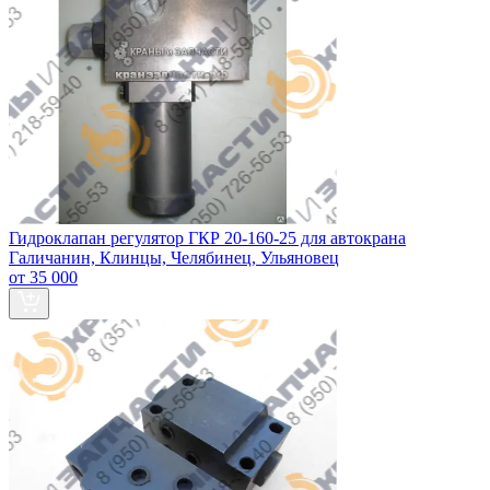
Гидроклапан регулятор ГКР 20-160-25 для автокрана
Галичанин, Клинцы, Челябинец, Ульяновец
от 35 000