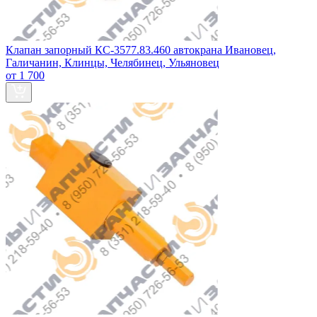
Клапан запорный КС-3577.83.460 автокрана Ивановец,
Галичанин, Клинцы, Челябинец, Ульяновец
от 1 700