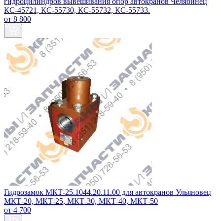
гидроцилиндров вывешивания опор автокранов Челябинец
КС-45721, КС-55730, КС-55732, КС-55733.
от 8 800
Гидрозамок МКТ-25.1044.20.11.00 для автокранов Ульяновец
МКТ-20, МКТ-25, МКТ-30, МКТ-40, МКТ-50
от 4 700