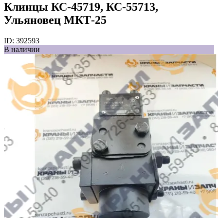
Клинцы КС-45719, КС-55713,
Ульяновец МКТ-25
ID:
392593
В наличии