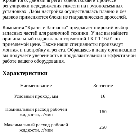
Кроме того, данный агрегат задействован в процессе
регулировки передвижения тяжести на грузоподъемных
установках. Дабы настройка осуществлялась плавно и без
рывков применяются блоки из гидравлических дросселей.
Компания "Краны и Запчасти" предлагает широкий выбор
запасных частей для различной техники. У нас вы найдете
оригинальный гидроклапан тормозной ГКТ 1.16-01 по
приемлемой цене. Также наши специалисты произведут
монтаж и настройку агрегата. Обращаясь в нашу организацию
вы получаете уверенность в продолжительной и эффективной
работе вашего оборудования.
Характеристики
Наименование
Значение
Условный проход, мм
16
Номинальный расход рабочей
160
жидкости, л/мин
Максимальный расход рабочей
250
жидкости, л/мин