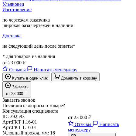
Ульяновец
Изготовление
по чертежам заказчика
широкая база чертежей в наличии
Доставка
на следующий день после оплаты*
* для товаров из наличия
от
23 000
₽
Отзывы
Написать менеджеру
Купить в один клик
Добавить в корзину
Заказать
₽
от
23 000
Заказать звонок
Появились вопросы о товаре?
Консультация специалиста
ID:
392593
от
23 000
₽
Арт:
ГКТ 1.16-01
Отзывы
Написать
Арт:
ГКТ 1.16-01
менеджеру
Условный проход, мм:
16