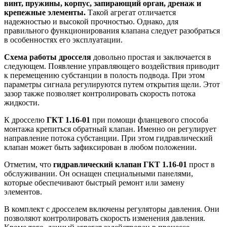
винт, пружины, корпус, запирающий орган, дренаж и
крепежные элементы.
Такой агрегат отличается
надежностью и высокой прочностью. Однако, для
правильного функционирования клапана следует разобраться
в особенностях его эксплуатации.
Схема работы дросселя
довольно простая и заключается в
следующем. Появление управляющего воздействия приводит
к перемещению субстанции в полость подвода. При этом
параметры сигнала регулируются путем открытия щели. Этот
зазор также позволяет контролировать скорость потока
жидкости.
К дросселю
ГКТ 1.16-01
при помощи фланцевого способа
монтажа крепиться обратный клапан. Именно он регулирует
направление потока субстанции. При этом гидравлический
клапан может быть зафиксирован в любом положении.
Отметим, что
гидравлический клапан ГКТ 1.16-01
прост в
обслуживании. Он оснащен специальными панелями,
которые обеспечивают быстрый ремонт или замену
элементов.
В комплект с дросселем включены регуляторы давления. Они
позволяют контролировать скорость изменения давления.