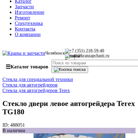
Каталог
Запчасти
Изготовление
Ремонт
Спецтехника
Контакты
О компании
+7 (351) 218-59-40
Челябинск
mail@kranzapchasti.ru
☰
Каталог товаров
Стекла для специальной техники
Стекла для автогрейдеров
Стекла для автогрейдеров Теrех
Стекло двери левое автогрейдера Terex
TG180
ID:
488051
В наличии