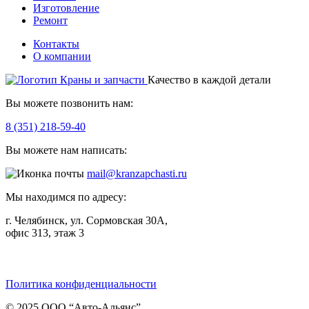
Изготовление
Ремонт
Контакты
О компании
Качество в каждой детали
Вы можете позвонить нам:
8 (351) 218-59-40
Вы можете нам написать:
mail@kranzapchasti.ru
Мы находимся по адресу:
г. Челябинск, ул. Сормовская 30А,
офис 313, этаж 3
Telegram
ВКонтакте
Viber
Политика конфиденциальности
© 2025 ООО “Авто-Альянс”