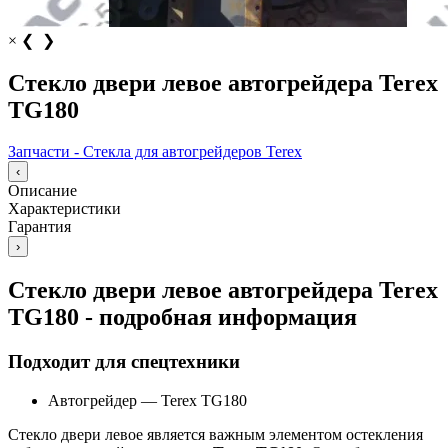
×
❮
❯
Стекло двери левое автогрейдера Terex
TG180
Запчасти - Стекла для автогрейдеров Теrех
‹
Описание
Характеристики
Гарантия
›
Стекло двери левое автогрейдера Terex
TG180 - подробная информация
Подходит для спецтехники
Автогрейдер
—
Terex TG180
Стекло двери левое является важным элементом остекления