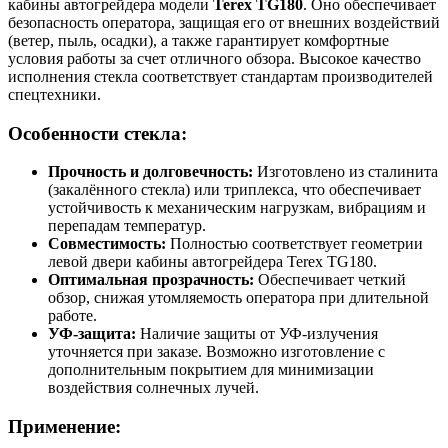
кабины автогрейдера модели
Terex TG180
. Оно обеспечивает
безопасность оператора, защищая его от внешних воздействий
(ветер, пыль, осадки), а также гарантирует комфортные
условия работы за счет отличного обзора. Высокое качество
исполнения стекла соответствует стандартам производителей
спецтехники.
Особенности стекла:
Прочность и долговечность:
Изготовлено из сталинита
(закалённого стекла) или триплекса, что обеспечивает
устойчивость к механическим нагрузкам, вибрациям и
перепадам температур.
Совместимость:
Полностью соответствует геометрии
левой двери кабины автогрейдера Terex TG180.
Оптимальная прозрачность:
Обеспечивает четкий
обзор, снижая утомляемость оператора при длительной
работе.
УФ-защита:
Наличие защиты от УФ-излучения
уточняется при заказе. Возможно изготовление с
дополнительным покрытием для минимизации
воздействия солнечных лучей.
Применение: