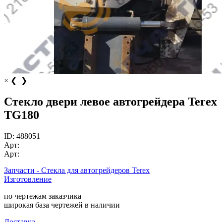
×
❮
❯
Стекло двери левое автогрейдера Terex
TG180
ID:
488051
Арт:
Арт:
Запчасти - Стекла для автогрейдеров Теrех
Изготовление
по чертежам заказчика
широкая база чертежей в наличии
Доставка