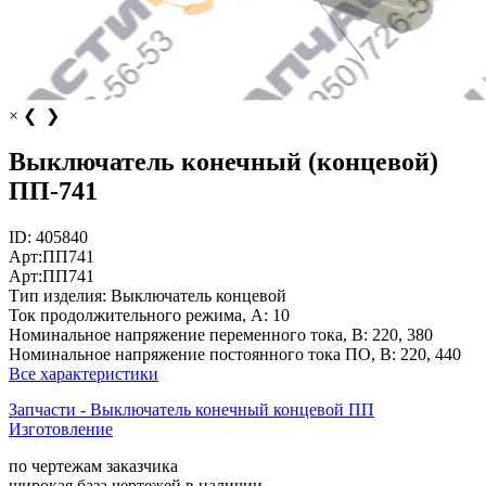
×
❮
❯
Выключатель конечный (концевой)
ПП-741
ID:
405840
Арт:
ПП741
Арт:
ПП741
Тип изделия:
Выключатель концевой
Ток продолжительного режима, А:
10
Номинальное напряжение переменного тока, В:
220, 380
Номинальное напряжение постоянного тока ПО, В:
220, 440
Все характеристики
Запчасти - Выключатель конечный концевой ПП
Изготовление
по чертежам заказчика
широкая база чертежей в наличии