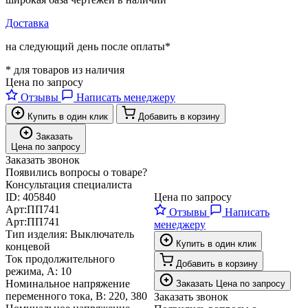
Доставка
на следующий день после оплаты*
* для товаров из наличия
Цена по запросу
Отзывы
Написать менеджеру
Купить в один клик
Добавить в корзину
Заказать
Цена по запросу
Заказать звонок
Появились вопросы о товаре?
Консультация специалиста
ID:
405840
Цена по запросу
Арт:
ПП741
Отзывы
Написать
Арт:
ПП741
менеджеру
Тип изделия:
Выключатель
Купить в один клик
концевой
Ток продолжительного
Добавить в корзину
режима, А:
10
Номинальное напряжение
Заказать
Цена по запросу
переменного тока, В:
220, 380
Заказать звонок