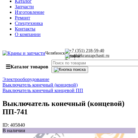
Каталог
Запчасти
Изготовление
Ремонт
Спецтехника
Контакты
О компании
+7 (351) 218-59-40
Челябинск
mail@kranzapchasti.ru
☰
Каталог товаров
Электрооборудование
Выключатель конечный (концевой)
Выключатель конечный концевой ПП
Выключатель конечный (концевой)
ПП-741
ID:
405840
В наличии