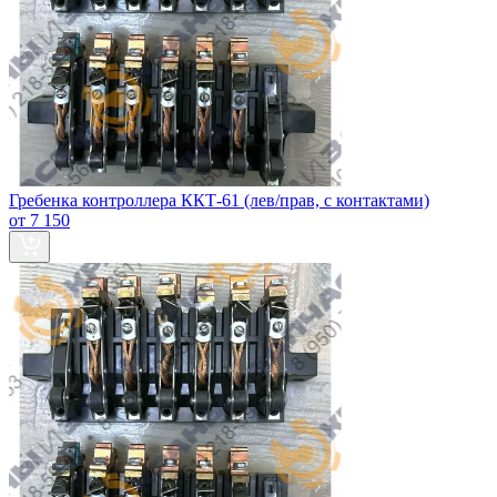
Гребенка контроллера ККТ-61 (лев/прав, с контактами)
от 7 150