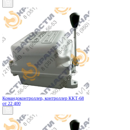
Командоконтроллер, контроллер ККТ-68
от 22 400