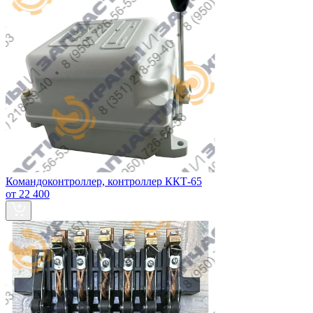
Командоконтроллер, контроллер ККТ-65
от 22 400