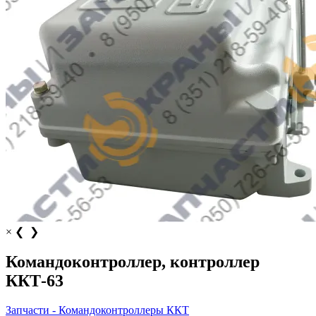
×
❮
❯
Командоконтроллер, контроллер
ККТ-63
Запчасти - Командоконтроллеры ККТ