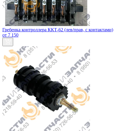
Гребенка контроллера ККТ-62 (лев/прав, с контактами)
от 7 150