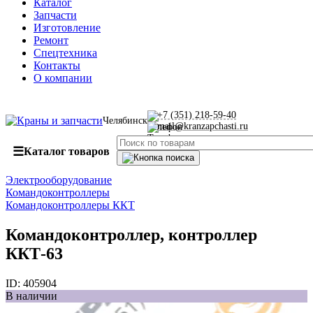
Каталог
Запчасти
Изготовление
Ремонт
Спецтехника
Контакты
О компании
+7 (351) 218-59-40
Челябинск
mail@kranzapchasti.ru
☰
Каталог товаров
Электрооборудование
Командоконтроллеры
Командоконтроллеры ККТ
Командоконтроллер, контроллер
ККТ-63
ID:
405904
В наличии