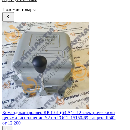
Похожие товары
Командоконтроллер ККТ‑61 (63 А) с 12 электрическими
цепями, исполнение У2 по ГОСТ 15150‑69, защита IP40.
от 12 200