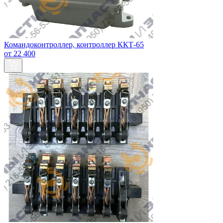
Командоконтроллер, контроллер ККТ-65
от 22 400