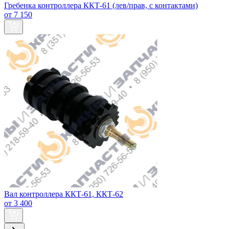
Гребенка контроллера ККТ-61 (лев/прав, с контактами)
от 7 150
Вал контроллера ККТ-61, ККТ-62
от 3 400