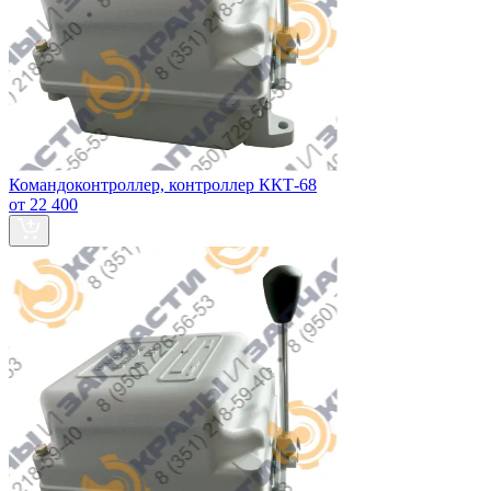
Командоконтроллер, контроллер ККТ-68
от 22 400