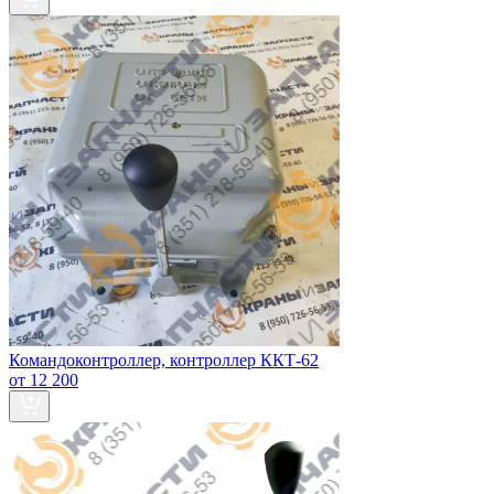
Командоконтроллер, контроллер ККТ-62
от 12 200