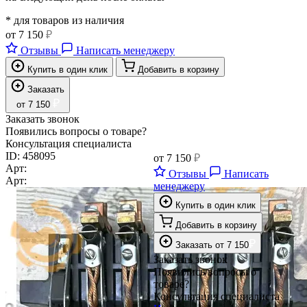
* для товаров из наличия
от
7 150
₽
Отзывы
Написать менеджеру
Купить в один клик
Добавить в корзину
Заказать
₽
от
7 150
Заказать звонок
Появились вопросы о товаре?
Консультация специалиста
ID:
458095
от
7 150
₽
Арт:
Отзывы
Написать
Арт:
менеджеру
Купить в один клик
Добавить в корзину
₽
Заказать
от
7 150
Заказать звонок
Появились вопросы о
товаре?
Консультация специалиста