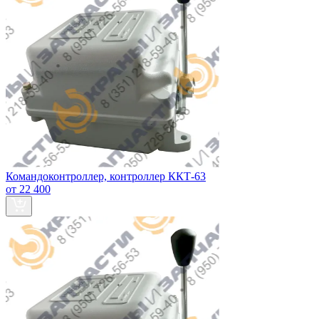
Командоконтроллер, контроллер ККТ-63
от 22 400