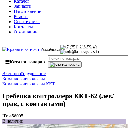
Каталог
Запчасти
Изготовление
Ремонт
Спецтехника
Контакты
О компании
+7 (351) 218-59-40
Челябинск
mail@kranzapchasti.ru
☰
Каталог товаров
Электрооборудование
Командоконтроллеры
Командоконтроллеры ККТ
Гребенка контроллера ККТ-62 (лев/
прав, с контактами)
ID:
458095
В наличии