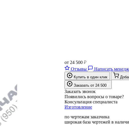
от
24 500
₽
Отзывы
Написать менедж
Купить в один клик
Доба
₽
Заказать
от
24 500
Заказать звонок
Появились вопросы о товаре?
Консультация специалиста
Изготовление
по чертежам заказчика
широкая база чертежей в налич