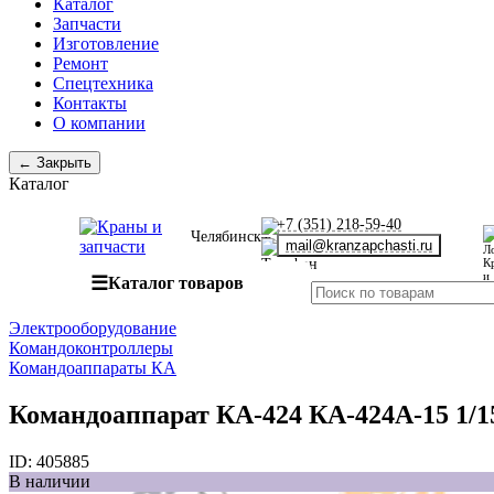
Каталог
Запчасти
Изготовление
Ремонт
Спецтехника
Контакты
О компании
← Закрыть
Каталог
+7 (351) 218-59-40
Челябинск
mail@kranzapchasti.ru
☰
Каталог товаров
Электрооборудование
Командоконтроллеры
Командоаппараты КА
Командоаппарат КА-424 КА-424А-15 1/1
ID:
405885
В наличии