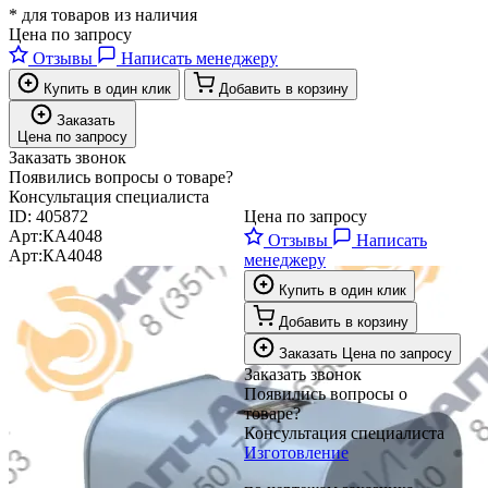
* для товаров из наличия
Цена по запросу
Отзывы
Написать менеджеру
Купить в один клик
Добавить в корзину
Заказать
Цена по запросу
Заказать звонок
Появились вопросы о товаре?
Консультация специалиста
ID:
405872
Цена по запросу
Арт:
КА4048
Отзывы
Написать
Арт:
КА4048
менеджеру
Купить в один клик
Добавить в корзину
Заказать
Цена по запросу
Заказать звонок
Появились вопросы о
товаре?
Консультация специалиста
Изготовление