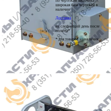
по чертежам заказчика
широкая база чертежей в
наличии
Доставка
на следующий день после
оплаты*
* для товаров из наличия