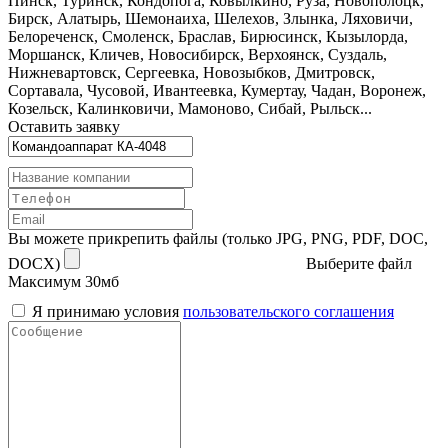
Пинск, Туринск, Кондопога, Ковылкино, Руза, Новополоцк,
Бирск, Алатырь, Шемонаиха, Шелехов, Злынка, Ляховичи,
Белореченск, Смоленск, Браслав, Бирюсинск, Кызылорда,
Моршанск, Кличев, Новосибирск, Верхоянск, Суздаль,
Нижневартовск, Сергеевка, Новозыбков, Дмитровск,
Сортавала, Чусовой, Ивантеевка, Кумертау, Чадан, Воронеж,
Козельск, Калинковичи, Мамоново, Сибай, Рыльск...
Оставить заявку
Вы можете прикрепить файлы (только JPG, PNG, PDF, DOC,
DOCX)
Выберите файл
Максимум 30мб
Я принимаю условия
пользовательского соглашения