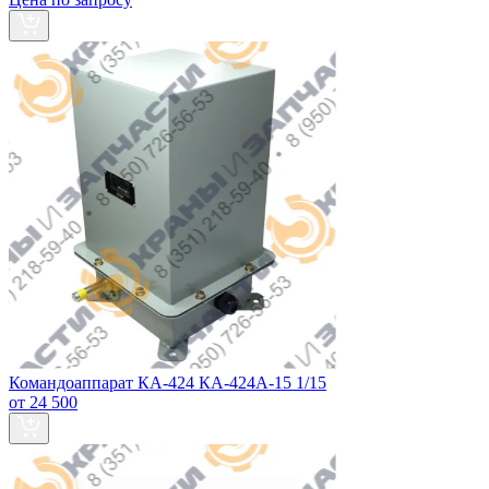
Командоаппарат КА-424 КА-424А-15 1/15
от 24 500