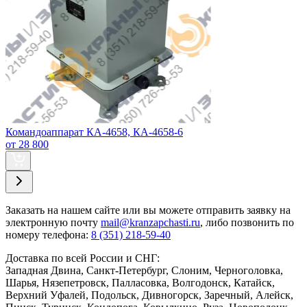
Командоаппарат КА-4658, КА-4658-6
от 28 800
Заказать
на нашем сайте или вы можете отправить заявку на
электронную почту
mail@kranzapchasti.ru
, либо позвонить по
номеру телефона:
8 (351) 218-59-40
Доставка по всей России и СНГ:
Западная Двина, Санкт-Петербург, Слоним, Черноголовка,
Шарья, Нязепетровск, Палласовка, Волгодонск, Катайск,
Верхний Уфалей, Подольск, Дивногорск, Заречный, Алейск,