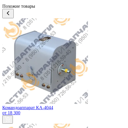
Похожие товары
Командоаппарат КА-4044
от 18 300