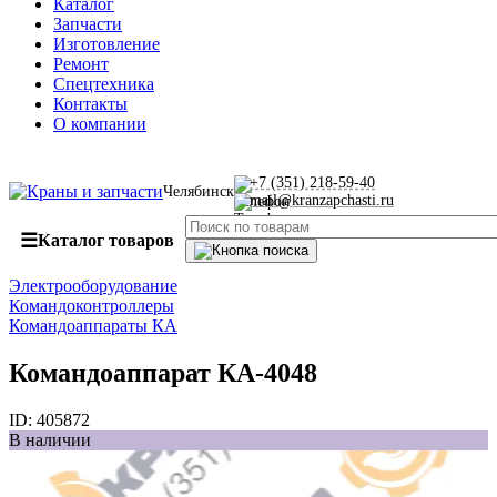
Каталог
Запчасти
Изготовление
Ремонт
Спецтехника
Контакты
О компании
+7 (351) 218-59-40
Челябинск
mail@kranzapchasti.ru
☰
Каталог товаров
Электрооборудование
Командоконтроллеры
Командоаппараты КА
Командоаппарат КА-4048
ID:
405872
В наличии