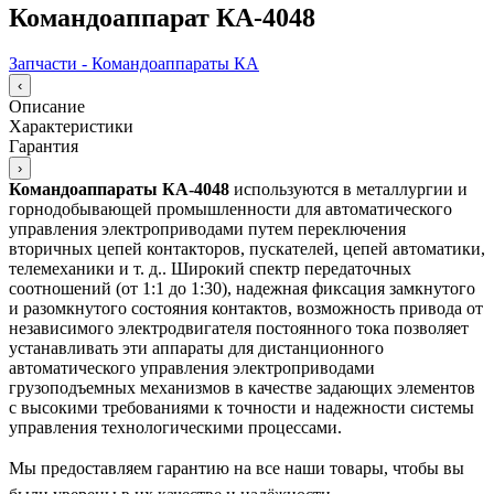
Командоаппарат КА-4048
Запчасти - Командоаппараты КА
‹
Описание
Характеристики
Гарантия
›
Командоаппараты КА-4048
используются в металлургии и
горнодобывающей промышленности для авто­матического
управления электроприводами путем переключения
вторичных цепей контакторов, пускателей, цепей автоматики,
телемеха­ники и т. д.. Широкий спектр передаточных
соотношений (от 1:1 до 1:30), надежная фиксация замкнутого
и разомкнутого состоя­ния контактов, возможность привода от
независимого элек­тродвигателя постоянного тока позволяет
устанавливать эти аппараты для дистанционного
автоматического управления электроприводами
грузоподъемных механизмов в качестве задающих элементов
с высокими требованиями к точности и надежности системы
управления технологическими процессами.
Мы предоставляем гарантию на все наши товары, чтобы вы