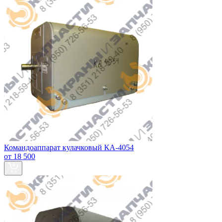
Командоаппарат кулачковый КА-4054
от 18 500