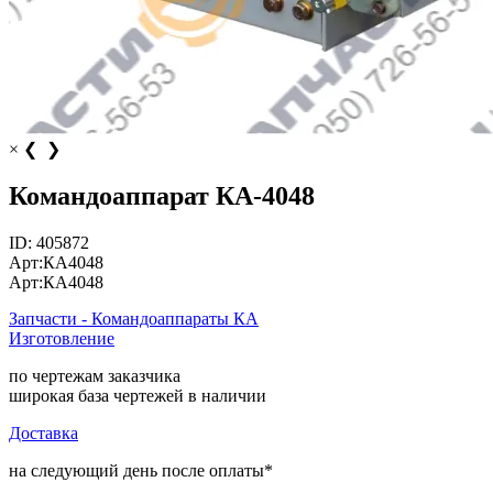
×
❮
❯
Командоаппарат КА-4048
ID:
405872
Арт:
КА4048
Арт:
КА4048
Запчасти - Командоаппараты КА
Изготовление
по чертежам заказчика
широкая база чертежей в наличии
Доставка
на следующий день после оплаты*