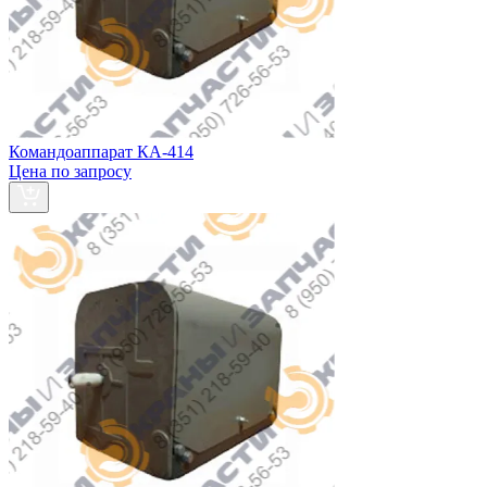
Командоаппарат КА-414
Цена по запросу