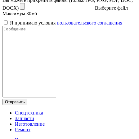
Вы можете прикрепить файлы (только JPG, PNG, PDF, DOC,
DOCX)
Выберите файл
Максимум 30мб
Я принимаю условия
пользовательского соглашения
Отправить
Спецтехника
Запчасти
Изготовление
Ремонт