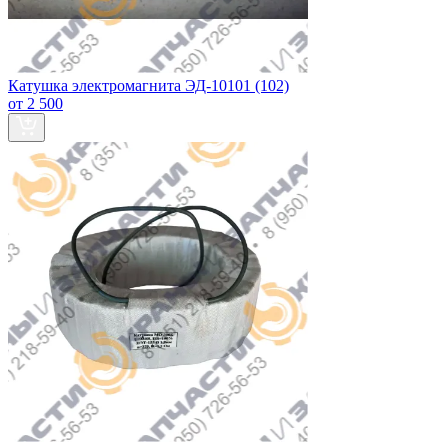
Катушка электромагнита ЭД-10101 (102)
от 2 500