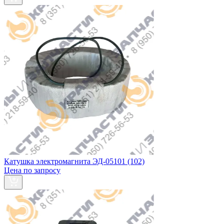
Катушка электромагнита ЭД-05101 (102)
Цена по запросу