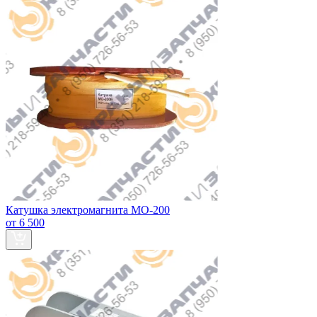
Катушка электромагнита МО-200
от 6 500