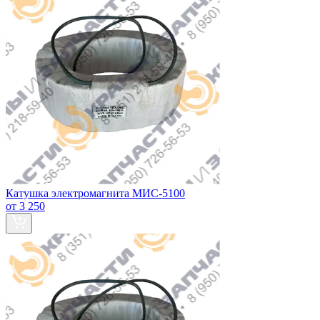
Катушка электромагнита МИС-5100
от 3 250