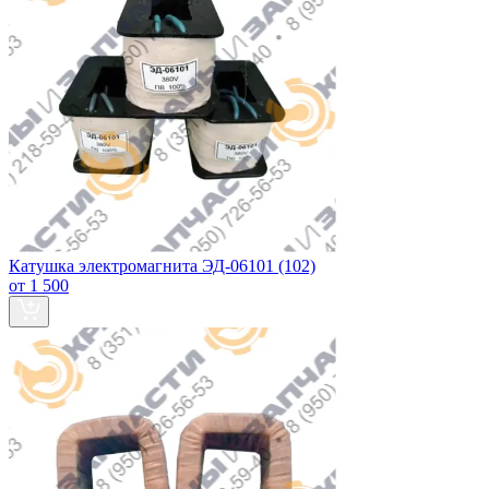
Катушка электромагнита ЭД-06101 (102)
от 1 500