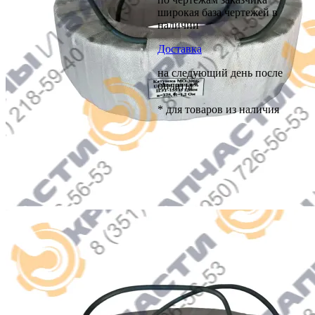
широкая база чертежей в
наличии
Доставка
на следующий день после
оплаты*
* для товаров из наличия