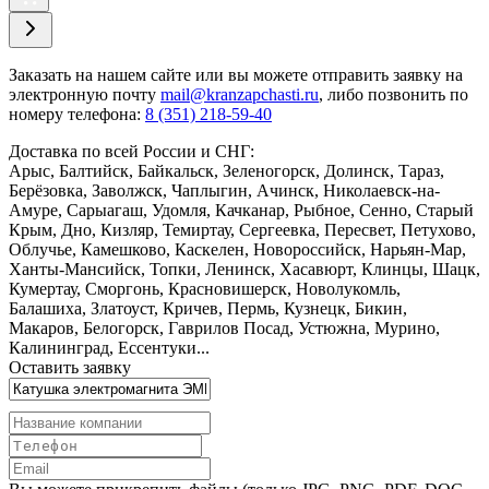
Заказать
на нашем сайте или вы можете отправить заявку на
электронную почту
mail@kranzapchasti.ru
, либо позвонить по
номеру телефона:
8 (351) 218-59-40
Доставка по всей России и СНГ:
Арыс, Балтийск, Байкальск, Зеленогорск, Долинск, Тараз,
Берёзовка, Заволжск, Чаплыгин, Ачинск, Николаевск-на-
Амуре, Сарыагаш, Удомля, Качканар, Рыбное, Сенно, Старый
Крым, Дно, Кизляр, Темиртау, Сергеевка, Пересвет, Петухово,
Облучье, Камешково, Каскелен, Новороссийск, Нарьян-Мар,
Ханты-Мансийск, Топки, Ленинск, Хасавюрт, Клинцы, Шацк,
Кумертау, Сморгонь, Красновишерск, Новолукомль,
Балашиха, Златоуст, Кричев, Пермь, Кузнецк, Бикин,
Макаров, Белогорск, Гаврилов Посад, Устюжна, Мурино,
Калининград, Ессентуки...
Оставить заявку