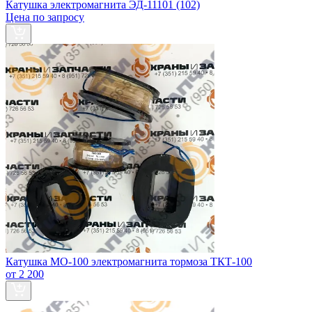
Катушка электромагнита ЭД-11101 (102)
Цена по запросу
Катушка МО-100 электромагнита тормоза ТКТ-100
от 2 200