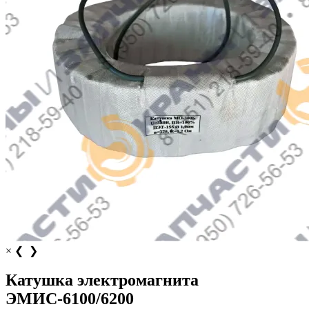
×
❮
❯
Катушка электромагнита
ЭМИС-6100/6200