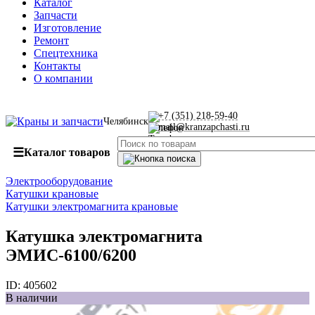
Каталог
Запчасти
Изготовление
Ремонт
Спецтехника
Контакты
О компании
+7 (351) 218-59-40
Челябинск
mail@kranzapchasti.ru
☰
Каталог товаров
Электрооборудование
Катушки крановые
Катушки электромагнита крановые
Катушка электромагнита
ЭМИС-6100/6200
ID:
405602
В наличии