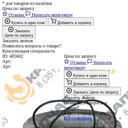
* для товаров из наличия
Цена по запросу
Отзывы
Написать менеджеру
Купить в один клик
Добавить в корзину
Заказать
Цена по запросу
Заказать звонок
Появились вопросы о товаре?
Консультация специалиста
ID:
405602
Цена по запросу
Арт:
Отзывы
Написать
Арт:
менеджеру
Купить в один клик
Добавить в корзину
Заказать
Цена по запросу
Заказать звонок
Появились вопросы о
товаре?
Консультация специалиста
Изготовление
по чертежам заказчика