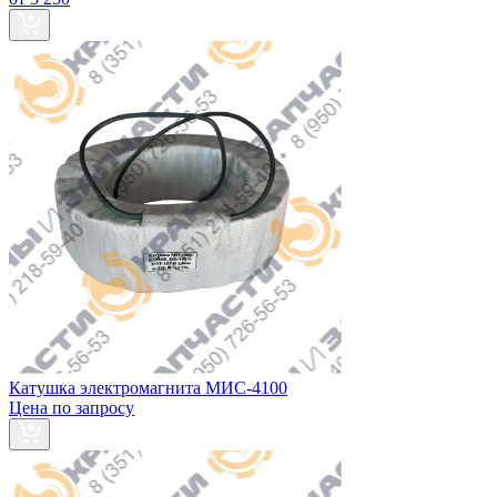
Катушка электромагнита МИС-4100
Цена по запросу