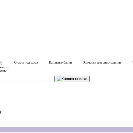
Стекла под заказ
Канатные блоки
Запчасти для спецтехники
)