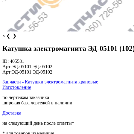
×
❮
❯
Катушка электромагнита ЭД-05101 (102
ID:
405581
Арт:
ЭД-05101
ЭД-05102
Арт:
ЭД-05101
ЭД-05102
Запчасти - Катушки электромагнита крановые
Изготовление
по чертежам заказчика
широкая база чертежей в наличии
Доставка
на следующий день после оплаты*
* для товаров из наличия