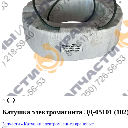
×
❮
❯
Катушка электромагнита ЭД-05101 (102
Запчасти - Катушки электромагнита крановые