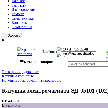
Каталог
Запчасти
Изготовление
Ремонт
Спецтехника
Контакты
О компании
← Закрыть
Каталог
+7 (351) 218-59-40
Челябинск
mail@kranzapchasti.ru
☰
Каталог товаров
Электрооборудование
Катушки крановые
Катушки электромагнита крановые
Катушка электромагнита ЭД-05101 (102
ID:
405581
В наличии