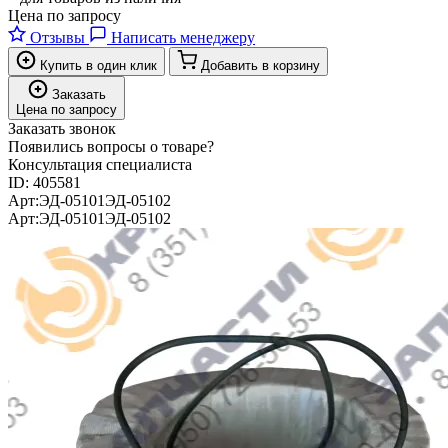
Цена по запросу
Отзывы
Написать менеджеру
Купить в один клик
Добавить в корзину
Заказать
Цена по запросу
Заказать звонок
Появились вопросы о товаре?
Консультация специалиста
ID:
405581
Арт:
ЭД-05101
ЭД-05102
Арт:
ЭД-05101
ЭД-05102