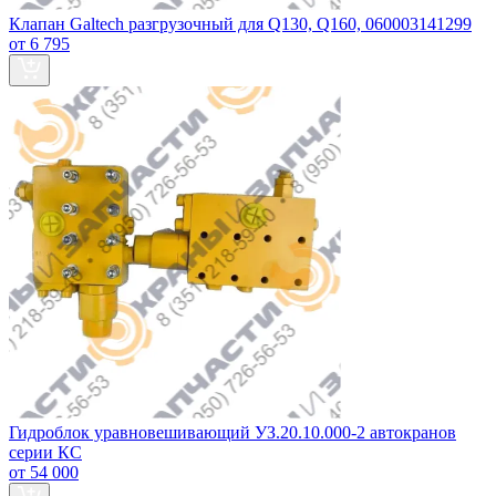
Клапан Galtech разгрузочный для Q130, Q160, 060003141299
от 6 795
Гидроблок уравновешивающий УЗ.20.10.000-2 автокранов
серии КС
от 54 000