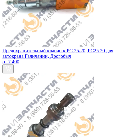
Предохранительный клапан к РС 25-20, РС25.20 для
автокрана Галичанин, Дрогобыч
от 7 400