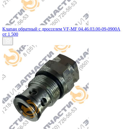
Клапан обратный с дросселем VF-MF 04.46.03.00-09-0900A
от 1 500