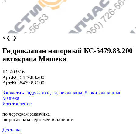
×
❮
❯
Гидроклапан напорный КС-5479.83.200
автокрана Машека
ID:
403516
Арт:
КС-5479.83.200
Арт:
КС-5479.83.200
Запчасти - Гидрозамки, гидроклапаны, блоки клапанные
Машека
Изготовление
по чертежам заказчика
широкая база чертежей в наличии
Доставка