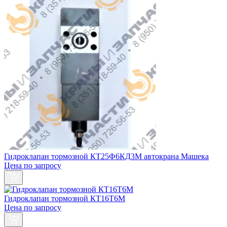
Гидроклапан тормозной КТ25Ф6КД3М автокрана Машека
Цена по запросу
Гидроклапан тормозной КТ16Т6М
Цена по запросу