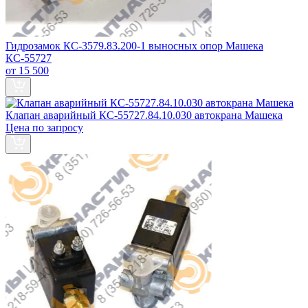
Гидрозамок КС-3579.83.200-1 выносных опор Машека
КС-55727
от 15 500
Клапан аварийный КС-55727.84.10.030 автокрана Машека
Цена по запросу