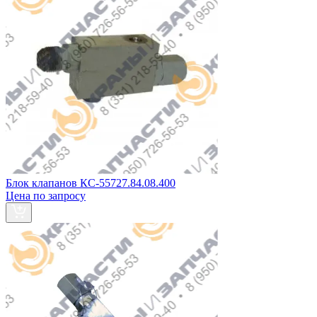
Блок клапанов КС-55727.84.08.400
Цена по запросу