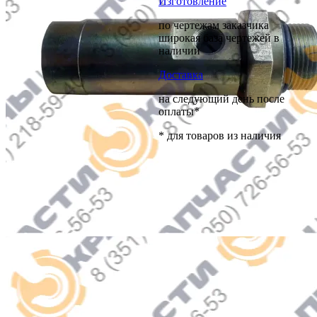
Изготовление
по чертежам заказчика
широкая база чертежей в
наличии
Доставка
на следующий день после
оплаты*
* для товаров из наличия