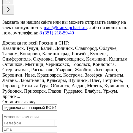
Заказать
на нашем сайте или вы можете отправить заявку на
электронную почту
mail@kranzapchasti.ru
, либо позвонить по
номеру телефона:
8 (351) 218-59-40
Доставка по всей России и СНГ:
Казалинск, Тулун, Балей, Долинск, Славгород, Облучье,
Талдом, Кондрово, Калининград, Рогачёв, Кузнецк,
Симферополь, Окуловка, Благовещенск, Камышин, Кыштым,
Осташков, Мытищи, Черняховск, Тобольск, Кондопога,
Стерлитамак, Рассказово, Уварово, Жлобин, Лыткарино,
Боровичи, Ивье, Красноярск, Кострома, Заозёрск, Апатиты,
Лагань, Лабытнанги, Кульсары, Щучинск, Плёс, Петриков,
Городец, Нижняя Тура, Обнинск, Алдан, Мезень, Кувшиново,
Рубцовск, Приозерск, Глазов, Гудермес, Елабуга, Уржум,
Брянск...
Оставить заявку