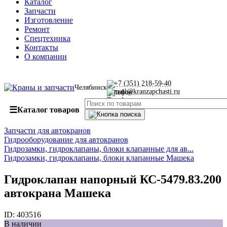
Каталог
Запчасти
Изготовление
Ремонт
Спецтехника
Контакты
О компании
+7 (351) 218-59-40
Челябинск
mail@kranzapchasti.ru
☰
Каталог товаров
Запчасти для автокранов
Гидрооборудование для автокранов
Гидрозамки, гидроклапаны, блоки клапанные для ав...
Гидрозамки, гидроклапаны, блоки клапанные Машека
Гидроклапан напорный КС-5479.83.200
автокрана Машека
ID:
403516
В наличии