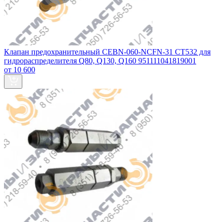
Клапан предохранительный CEBN-060-NCFN-31 СТ532 для
гидрораспределителя Q80, Q130, Q160 951111041819001
от 10 600