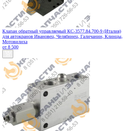
Клапан обратный управляемый КС-3577.84.700-9 (Италия)
для автокранов Ивановец, Челябинец, Галичанин, Клинцы,
Мотовилиха
от 8 500