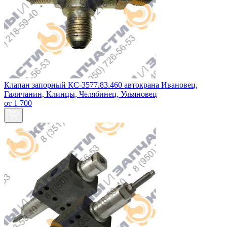
Клапан запорный КС-3577.83.460 автокрана Ивановец,
Галичанин, Клинцы, Челябинец, Ульяновец
от 1 700