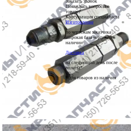
Заказать звонок
Появились вопросы о
товаре?
Консультация специалиста
Изготовление
по чертежам заказчика
широкая база чертежей в
наличии
Доставка
на следующий день после
оплаты*
* для товаров из наличия