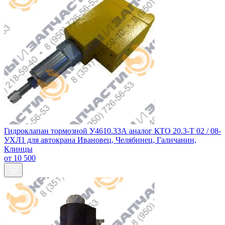
Гидроклапан тормозной У4610.33А аналог КТО 20.3-Т 02 / 08-
УХЛ1 для автокрана Ивановец, Челябинец, Галичанин,
Клинцы
от 10 500