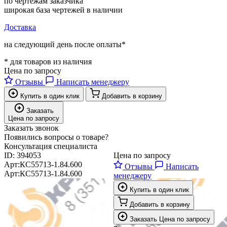
по чертежам заказчика
широкая база чертежей в наличии
Доставка
на следующий день после оплаты*
* для товаров из наличия
Цена по запросу
Отзывы
Написать менеджеру
Купить в один клик
Добавить в корзину
Заказать
Цена по запросу
Заказать звонок
Появились вопросы о товаре?
Консультация специалиста
ID:
394053
Цена по запросу
Арт:
КС55713-1.84.600
Отзывы
Написать
Арт:
КС55713-1.84.600
менеджеру
Купить в один клик
Добавить в корзину
Заказать
Цена по запросу