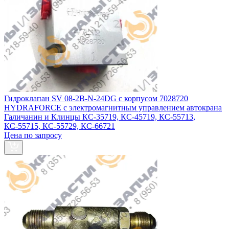
Гидроклапан SV 08-2B-N-24DG с корпусом 7028720
HYDRAFORCE с электромагнитным управлением автокрана
Галичанин и Клинцы КС-35719, КС-45719, КС-55713,
КС-55715, КС-55729, КС-66721
Цена по запросу