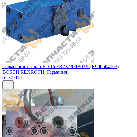
Тормозной клапан FD 16 FB2X/300B03V (R900504003)
BOSCH REXROTH (Германия)
от 30 000