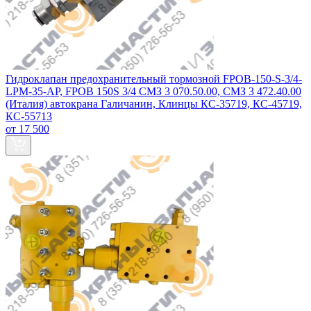
Гидроклапан предохранительный тормозной FPOB-150-S-3/4-
LPM-35-АР, FPOB 150S 3/4 СМЗ 3 070.50.00, СМЗ 3 472.40.00
(Италия) автокрана Галичанин, Клинцы КС-35719, КС-45719,
КС-55713
от 17 500