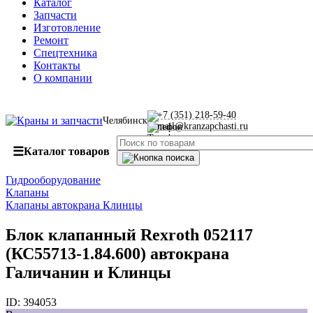
Каталог
Запчасти
Изготовление
Ремонт
Спецтехника
Контакты
О компании
+7 (351) 218-59-40
Челябинск
mail@kranzapchasti.ru
☰
Каталог товаров
Гидрооборудование
Клапаны
Клапаны автокрана Клинцы
Блок клапанный Rexroth 052117
(КС55713-1.84.600) автокрана
Галичанин и Клинцы
ID:
394053