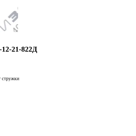
12-21-822Д
т стружки