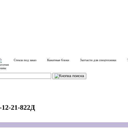
Стекла под заказ
Канатные блоки
Запчасти для спецтехники
12-21-822Д