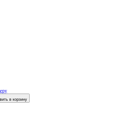
еру
вить в корзину