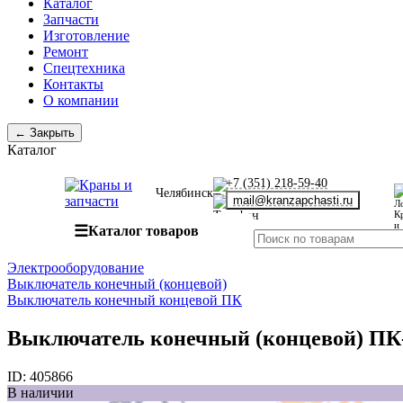
Каталог
Запчасти
Изготовление
Ремонт
Спецтехника
Контакты
О компании
← Закрыть
Каталог
+7 (351) 218-59-40
Челябинск
mail@kranzapchasti.ru
☰
Каталог товаров
Электрооборудование
Выключатель конечный (концевой)
Выключатель конечный концевой ПК
Выключатель конечный (концевой) ПК-
ID:
405866
В наличии