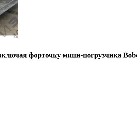
 включая форточку мини-погрузчика Bobca