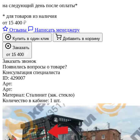
на следующий день после оплаты*
* для товаров из наличия
от
15 400
₽
Отзывы
Написать менеджеру
Купить в один клик
Добавить в корзину
Заказать
₽
от
15 400
Заказать звонок
Появились вопросы о товаре?
Консультация специалиста
ID:
429007
Арт:
Арт:
Материал:
Сталинит (зак. стекло)
Количество в кабине:
1 шт.