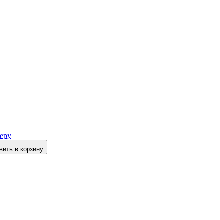
еру
вить в корзину