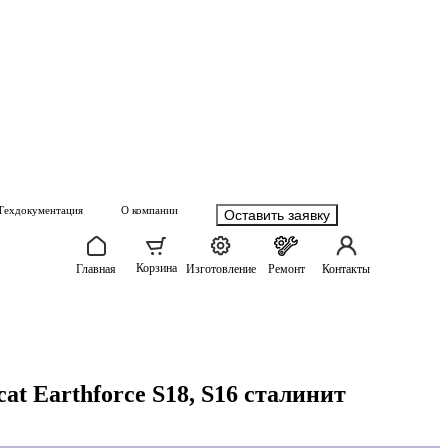
Техдокументация
О компании
Оставить заявку
Корзина
Главная
Изготовление
Ремонт
Контакты
t Earthforce S18, S16 сталинит