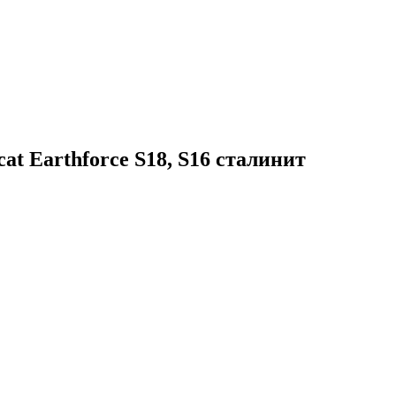
t Earthforce S18, S16 сталинит