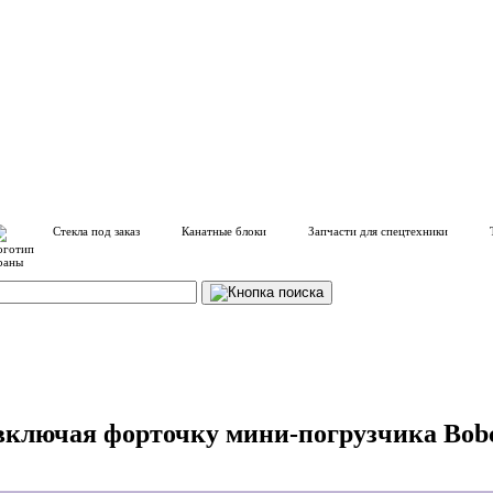
Стекла под заказ
Канатные блоки
Запчасти для спецтехники
 включая форточку мини-погрузчика Bobca