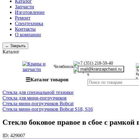
Каталог
Запчасти
Изготовление
Ремонт
Спецтехника
Контакты
О компании
← Закрыть
Каталог
+7 (351) 218-59-40
Челябинск
mail@kranzapchasti.ru
☰
Каталог товаров
Стекла для специальной техники
Стекла для мини-погрузчиков
Стекла мини-погрузчиков Bobcat
Стекла мини-погрузчиков Bobcat S18, S16
Стекло боковое правое в сбое с рамкой
ID:
429007