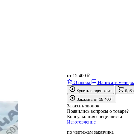
от
15 400
₽
Отзывы
Написать менедж
Купить в один клик
Доба
₽
Заказать
от
15 400
Заказать звонок
Появились вопросы о товаре?
Консультация специалиста
Изготовление
по чертежам заказчика